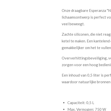
Onze draagbare Esperanza "N
lichaamsontwerp is perfect voo
veel beweegt.
Zachte siliconen, die niet re
ketel te maken. Een kantelen
gemakkelijker om het te vullen
Oververhittingsbeveiliging, 
zorgen voor een hoog bedien
Een inhoud van 0,5 liter is pe
waardoor natuurlijke bronnen 
Capaciteit: 0,5 L
Max. Vermogen: 750 W