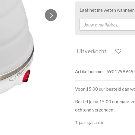
Laat het me weten wanneer d
Uitverkocht
Artikelnummer:
5901299949
Voor 15:00 uur besteld dan w
Bestel je na 15:00 uur maar vo
ochtend verzonden!
1 jaar garantie