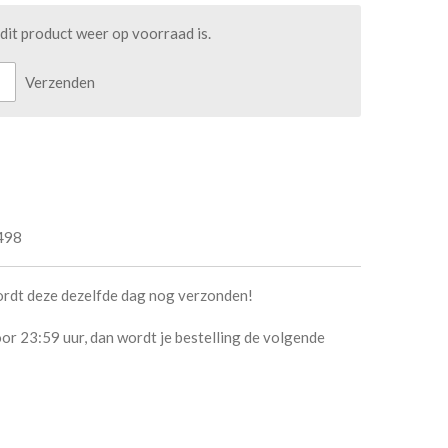
it product weer op voorraad is.
Verzenden
498
ordt deze dezelfde dag nog verzonden!
or 23:59 uur, dan wordt je bestelling de volgende