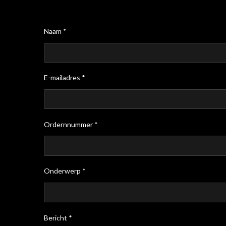
Naam *
E-mailadres *
Ordernnummer *
Onderwerp *
Bericht *