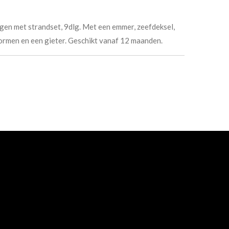
gen met strandset, 9dlg. Met een emmer, zeefdeksel,
ormen en een gieter. Geschikt vanaf 12 maanden.