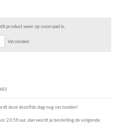
it product weer op voorraad is.
Verzenden
083
ordt deze dezelfde dag nog verzonden!
or 23:59 uur, dan wordt je bestelling de volgende