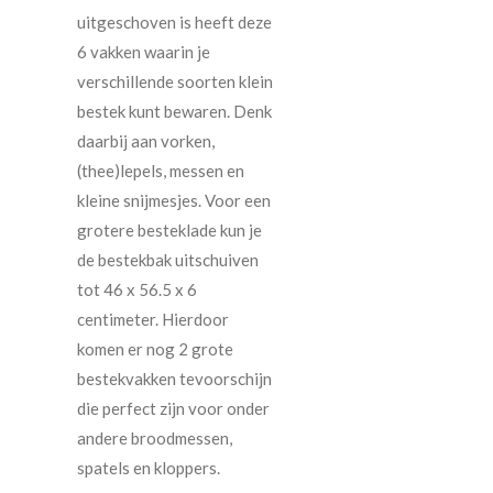
uitgeschoven is heeft deze
6 vakken waarin je
verschillende soorten klein
bestek kunt bewaren. Denk
daarbij aan vorken,
(thee)lepels, messen en
kleine snijmesjes. Voor een
grotere besteklade kun je
de bestekbak uitschuiven
tot 46 x 56.5 x 6
centimeter. Hierdoor
komen er nog 2 grote
bestekvakken tevoorschijn
die perfect zijn voor onder
andere broodmessen,
spatels en kloppers.