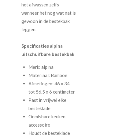
het afwassen zelfs
wanneer het nog wat nat is
gewoon in de bestekbak
leggen.
Specificaties alpina
uitschuifbare bestekbak
Merk: alpina
Materiaal: Bamboe
Afmetingen: 46 x 34
tot 56.5 x 6 centimeter
Past in vrijwel elke
besteklade
Onmisbare keuken
accessoire
Houdt de besteklade