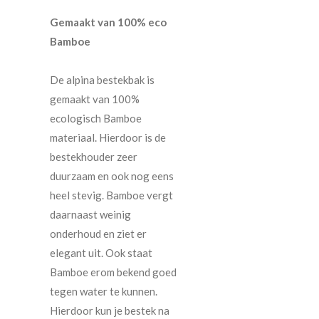
Gemaakt van 100% eco
Bamboe
De alpina bestekbak is
gemaakt van 100%
ecologisch Bamboe
materiaal. Hierdoor is de
bestekhouder zeer
duurzaam en ook nog eens
heel stevig. Bamboe vergt
daarnaast weinig
onderhoud en ziet er
elegant uit. Ook staat
Bamboe erom bekend goed
tegen water te kunnen.
Hierdoor kun je bestek na