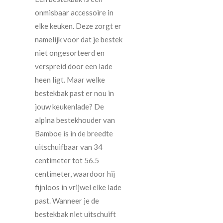
onmisbaar accessoire in
elke keuken. Deze zorgt er
namelijk voor dat je bestek
niet ongesorteerd en
verspreid door een lade
heen ligt. Maar welke
bestekbak past er nou in
jouw keukenlade? De
alpina bestekhouder van
Bamboe is in de breedte
uitschuifbaar van 34
centimeter tot 56.5
centimeter, waardoor hij
fijnloos in vrijwel elke lade
past. Wanneer je de
bestekbak niet uitschuift