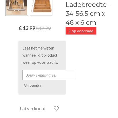
Ladebreedte -
34-56.5 cm x
46 x 6 cm
€ 13,99
€ 17,99
1 op voorraad
Laat het me weten
wanneer dit product
weer op voorraad is.
Verzenden
Uitverkocht