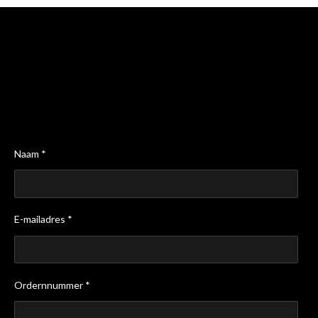
Naam *
E-mailadres *
Ordernnummer *