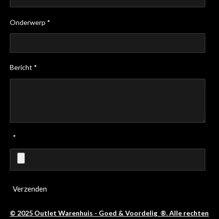
Onderwerp *
Bericht *
*
Verzenden
© 2025 Outlet Warenhuis - Goed & Voordelig ®. Alle rechten