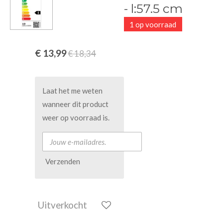
- l:57.5 cm
1 op voorraad
€ 13,99
€ 18,34
Laat het me weten
wanneer dit product
weer op voorraad is.
Verzenden
Uitverkocht