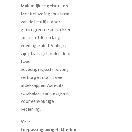
Makkelijk te gebruiken
Moeiteloze ingebruikname
van de lichtlijst door
geïntegreerde netstekker
met een 140 cm lange
voedingskabel. Veilig op
zijn plaats gehouden door
twee
bevestigingsschroeven ;
verborgen door twee
afdekkappen. Aan/uit-
schakelaar aan de zijkant
voor eenvoudige
bediening.
Vele
toepassingsmogelijkheden