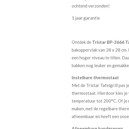
ochtend verzonden!
1 jaar garantie
Ontdek de
Tristar BP-2666 Taf
bakoppervlak van 28 x 28 cm.
een hoger niveau te tillen. Da
bakken nog leuker en gemakkel
Instelbare thermostaat
Met de Tristar Tafelgrill pas 
thermostaat. Hierdoor kies je 
temperatuur tot 200°C. Of je n
maken, met de regelbare therm
afneembaar en heeft een snoe
Afneembare handgrepen