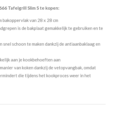
6 Tafelgrill Slim S te kopen:
im bakoppervlak van 28 x 28 cm
grepen is de bakplaat gemakkelijk te gebruiken en te
 en snel schoon te maken dankzij de antiaanbaklaag en
elijk aan je kookbehoeften aan
manier van koken dankzij de vetopvangbak, omdat
rmindert die tijdens het kookproces weer in het