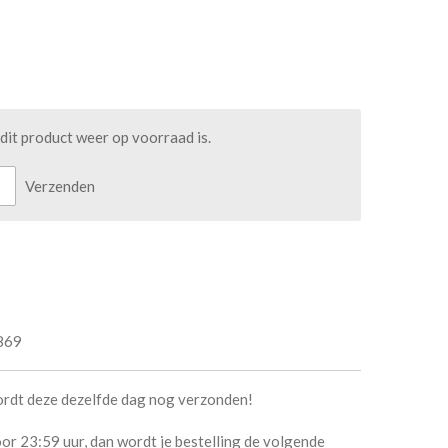
it product weer op voorraad is.
Verzenden
869
ordt deze dezelfde dag nog verzonden!
or 23:59 uur, dan wordt je bestelling de volgende