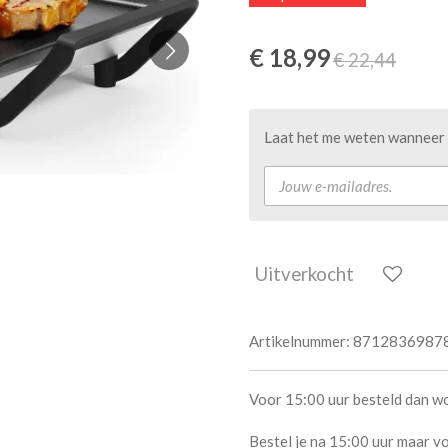
€ 18,99
€ 22,44
Laat het me weten wanneer d
Uitverkocht
Artikelnummer:
8712836987
Voor 15:00 uur besteld dan w
Bestel je na 15:00 uur maar vo