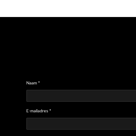
Naam *
E-mailadres *