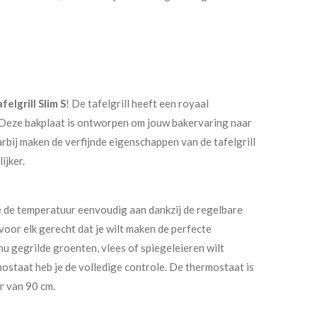
elgrill Slim S
! De tafelgrill heeft een royaal
 Deze bakplaat is ontworpen om jouw bakervaring naar
arbij maken de verfijnde eigenschappen van de tafelgrill
ijker.
je de temperatuur eenvoudig aan dankzij de regelbare
voor elk gerecht dat je wilt maken de perfecte
u gegrilde groenten, vlees of spiegeleieren wilt
ostaat heb je de volledige controle. De thermostaat is
r van 90 cm.