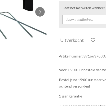
Laat het me weten wanneer d
Uitverkocht
Artikelnummer:
8716637003
Voor 15:00 uur besteld dan w
Bestel je na 15:00 uur maar vo
ochtend verzonden!
1 jaar garantie
Geen beschrijving beschikb