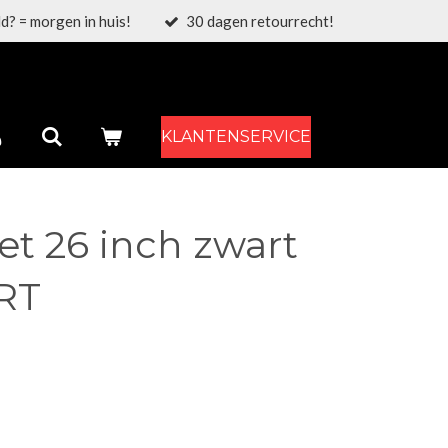
d? = morgen in huis!
30 dagen retourrecht!
KLANTENSERVICE
t 26 inch zwart
RT