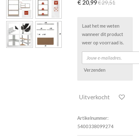
€ 20,99
€ 29,51
Laat het me weten
wanneer dit product
weer op voorraad is.
Verzenden
Uitverkocht
Artikelnummer:
5400338099274