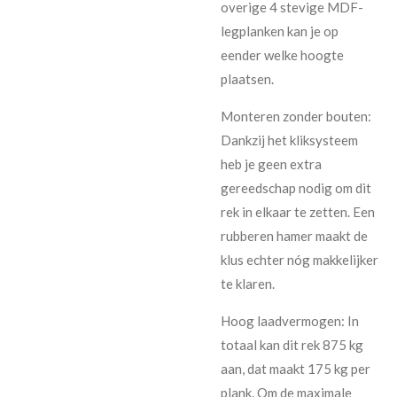
overige 4 stevige MDF-
legplanken kan je op
eender welke hoogte
plaatsen.
Monteren zonder bouten:
Dankzij het kliksysteem
heb je geen extra
gereedschap nodig om dit
rek in elkaar te zetten. Een
rubberen hamer maakt de
klus echter nóg makkelijker
te klaren.
Hoog laadvermogen: In
totaal kan dit rek 875 kg
aan, dat maakt 175 kg per
plank. Om de maximale