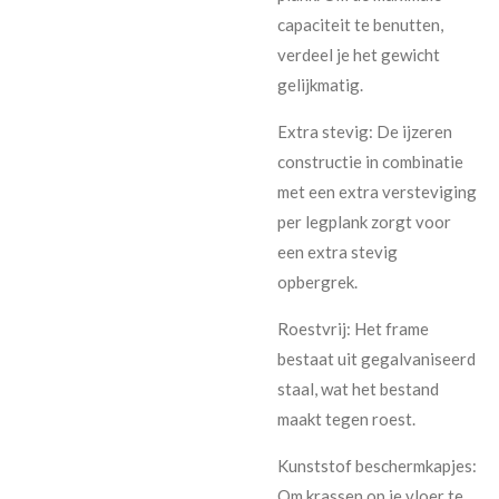
capaciteit te benutten,
verdeel je het gewicht
gelijkmatig.
Extra stevig: De ijzeren
constructie in combinatie
met een extra versteviging
per legplank zorgt voor
een extra stevig
opbergrek.
Roestvrij: Het frame
bestaat uit gegalvaniseerd
staal, wat het bestand
maakt tegen roest.
Kunststof beschermkapjes:
Om krassen op je vloer te