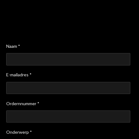
Naam *
E-mailadres *
Ordernnummer *
Onderwerp *