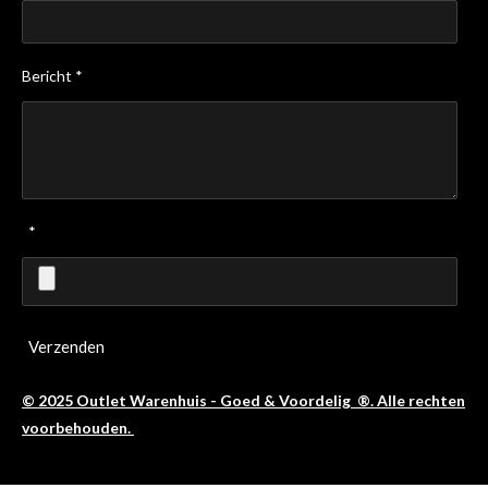
Bericht *
*
Verzenden
© 2025 Outlet Warenhuis - Goed & Voordelig ®. Alle rechten
voorbehouden.