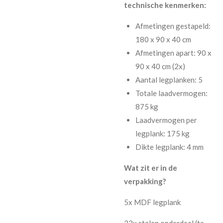
technische kenmerken:
Afmetingen gestapeld:
180 x 90 x 40 cm
Afmetingen apart: 90 x
90 x 40 cm (2x)
Aantal legplanken: 5
Totale laadvermogen:
875 kg
Laadvermogen per
legplank: 175 kg
Dikte legplank: 4 mm
Wat zit er in de
verpakking?
5x MDF legplank
33x stalen onderdeel (te