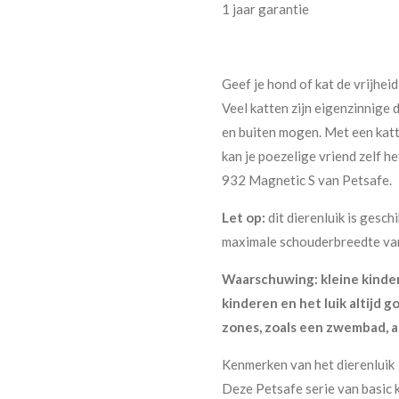
1 jaar garantie
Geef je hond of kat de vrijhei
Veel katten zijn eigenzinnige 
en buiten mogen. Met een katte
kan je poezelige vriend zelf he
932 Magnetic S van Petsafe.
Let op:
dit dierenluik is gesc
maximale schouderbreedte van
Waarschuwing: kleine kinder
kinderen en het luik altijd g
zones, zoals een zwembad, a
Kenmerken van het dierenluik
Deze Petsafe serie van basic ka