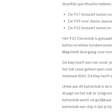
dezelfde specificaties hebben:
De 917 inclusief tunnel vo
De 919 voor dunne, massi
De 932 inclusief tunnel en
Het 932 Dierenluik is gemaakt
katten en kleine hondenrassen
klep
biedt doorgang voor hon
De klep heeft een vier modi: je
het luik staat geheel open zoda
helemaal dicht. De klep heeft 
Uniek aan dit kattenluik is de
draagt om het luik te ‘ontgrend
kattenluik werkt vergelijkbaar
kattenluik met chip is dat je b