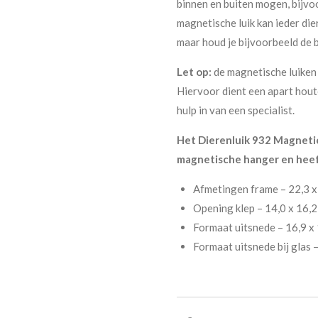
binnen en buiten mogen, bijvoo
magnetische luik kan ieder die
maar houd je bijvoorbeeld de 
Let op:
de magnetische luiken
Hiervoor dient een apart hout
hulp in van een specialist.
Het Dierenluik 932 Magnetic 
magnetische hanger en heef
Afmetingen frame – 22,3 x
Opening klep – 14,0 x 16,2
Formaat uitsnede – 16,9 x
Formaat uitsnede bij glas 