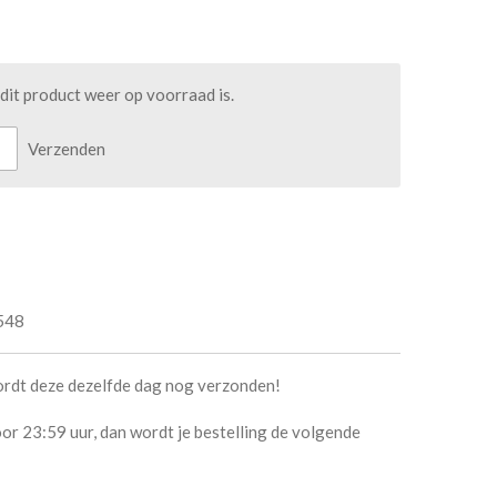
it product weer op voorraad is.
Verzenden
548
ordt deze dezelfde dag nog verzonden!
or 23:59 uur, dan wordt je bestelling de volgende