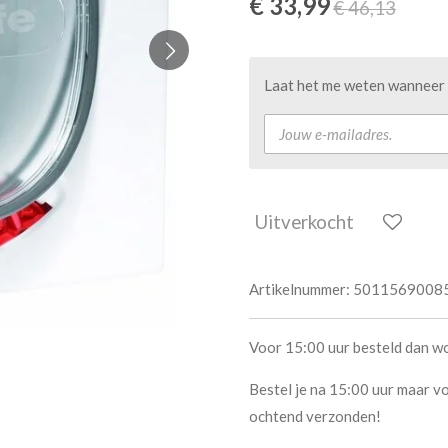
€ 33,99
€ 46,13
Laat het me weten wanneer d
Uitverkocht
Artikelnummer:
5011569008
Voor 15:00 uur besteld dan w
Bestel je na 15:00 uur maar vo
ochtend verzonden!