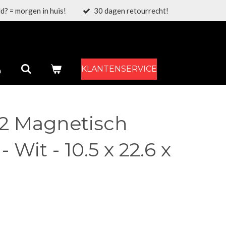
d? = morgen in huis!
30 dagen retourrecht!
KLANTENSERVICE
32 Magnetisch
- Wit - 10.5 x 22.6 x