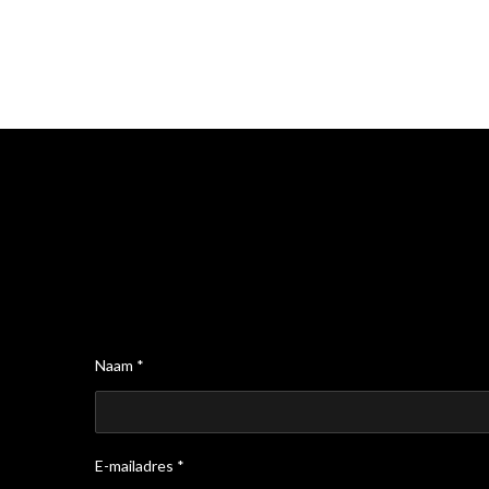
Naam *
E-mailadres *