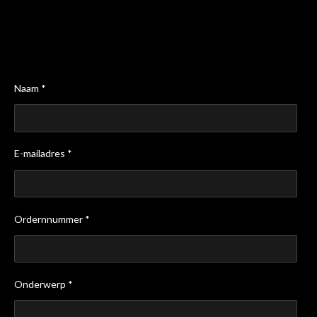
Naam *
E-mailadres *
Ordernnummer *
Onderwerp *