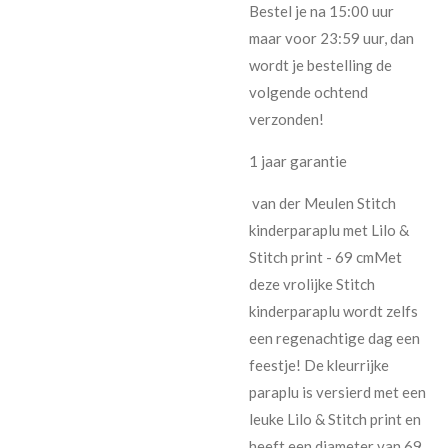
Bestel je na 15:00 uur
maar voor 23:59 uur, dan
wordt je bestelling de
volgende ochtend
verzonden!
1 jaar garantie
van der Meulen Stitch
kinderparaplu met Lilo &
Stitch print - 69 cmMet
deze vrolijke Stitch
kinderparaplu wordt zelfs
een regenachtige dag een
feestje! De kleurrijke
paraplu is versierd met een
leuke Lilo & Stitch print en
heeft een diameter van 69