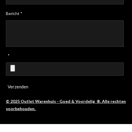
Bericht *
*
Verzenden
© 2025 Outlet Warenhuis - Goed & Voordelig ®. Alle rechten
voorbehouden.