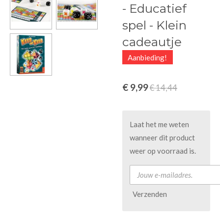
- Educatief
spel - Klein
cadeautje
Aanbieding!
€ 9,99
€ 14,44
Laat het me weten
wanneer dit product
weer op voorraad is.
Verzenden