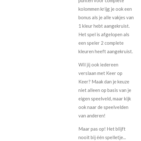
punten voor complete
kolommen krijg je ook een
bonus als je alle vakjes van
1 kleur hebt aangekruist.
Het spel is afgelopen als
een speler 2 complete
kleuren heeft aangekruist.
Wil jij ook iedereen
verslaan met Keer op
Keer? Maak dan je keuze
niet alleen op basis van je
eigen speelveld, maar kijk
ook naar de speelvelden
van anderen!
Maar pas op! Het blijft
nooit bij één spelletje...