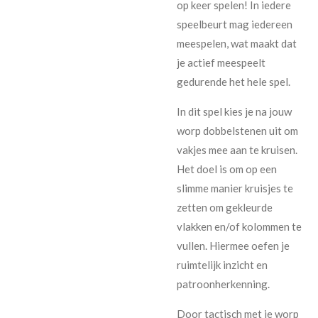
op keer spelen! In iedere
speelbeurt mag iedereen
meespelen, wat maakt dat
je actief meespeelt
gedurende het hele spel.
In dit spel kies je na jouw
worp dobbelstenen uit om
vakjes mee aan te kruisen.
Het doel is om op een
slimme manier kruisjes te
zetten om gekleurde
vlakken en/of kolommen te
vullen. Hiermee oefen je
ruimtelijk inzicht en
patroonherkenning.
Door tactisch met je worp