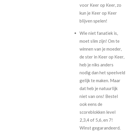
voor Keer op Keer, zo
kun je Keer op Keer
blijven spelen!
Wie niet fanatiek is,
moet slim zijn! Om te
winnen van je moeder,
de ster in Keer op Keer,
heb je niks anders
nodig dan het speelveld
gelijk te maken. Maar
dat heb je natuurlijk
niet van ons! Bestel
ook eens de
scoreblokken level
2,3,4 of 5,6, en 7!
Winst gegarandeerd.