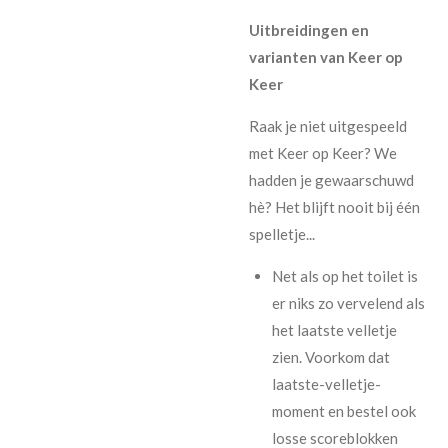
Uitbreidingen en
varianten van Keer op
Keer
Raak je niet uitgespeeld
met Keer op Keer? We
hadden je gewaarschuwd
hè? Het blijft nooit bij één
spelletje...
Net als op het toilet is
er niks zo vervelend als
het laatste velletje
zien. Voorkom dat
laatste-velletje-
moment en bestel ook
losse scoreblokken