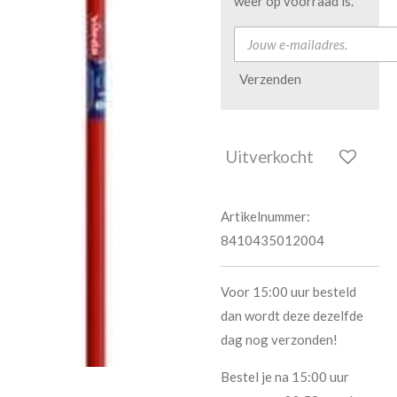
weer op voorraad is.
Verzenden
Uitverkocht
Artikelnummer:
8410435012004
Voor 15:00 uur besteld
dan wordt deze dezelfde
dag nog verzonden!
Bestel je na 15:00 uur