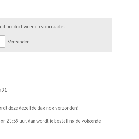
it product weer op voorraad is.
Verzenden
631
ordt deze dezelfde dag nog verzonden!
or 23:59 uur, dan wordt je bestelling de volgende