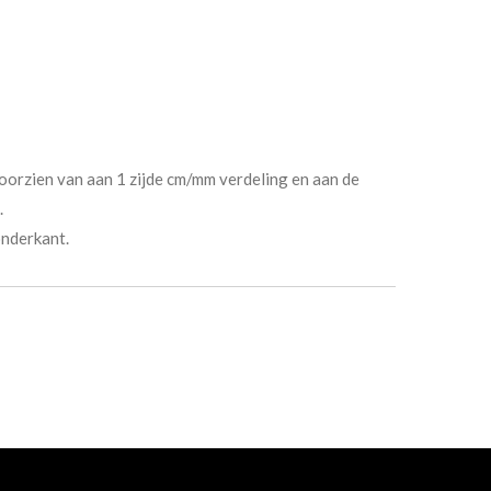
voorzien van aan 1 zijde cm/mm verdeling en aan de
.
onderkant.