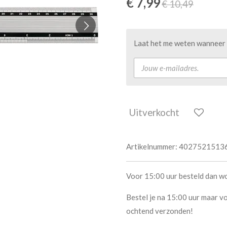
€ 7,99
€ 10,49
Laat het me weten wanneer d
Uitverkocht
Artikelnummer:
4027521513
Voor 15:00 uur besteld dan w
Bestel je na 15:00 uur maar vo
ochtend verzonden!