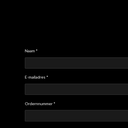
Naam *
E-mailadres *
Ordernnummer *