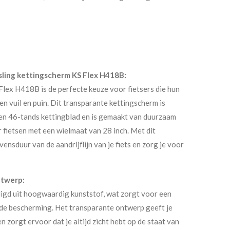
sling kettingscherm KS Flex H418B:
lex H418B is de perfecte keuze voor fietsers die hun
n vuil en puin. Dit transparante kettingscherm is
en 46-tands kettingblad en is gemaakt van duurzaam
r fietsen met een wielmaat van 28 inch. Met dit
ensduur van de aandrijflijn van je fiets en zorg je voor
ntwerp:
igd uit hoogwaardig kunststof, wat zorgt voor een
de bescherming. Het transparante ontwerp geeft je
n zorgt ervoor dat je altijd zicht hebt op de staat van