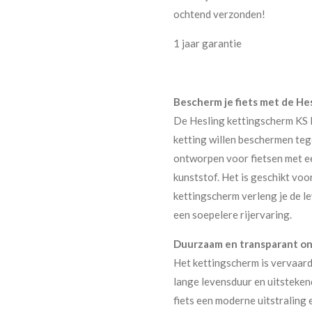
ochtend verzonden!
1 jaar garantie
Bescherm je fiets met de He
De Hesling kettingscherm KS F
ketting willen beschermen tege
ontworpen voor fietsen met e
kunststof. Het is geschikt voo
kettingscherm verleng je de lev
een soepelere rijervaring.
Duurzaam en transparant o
Het kettingscherm is vervaard
lange levensduur en uitsteken
fiets een moderne uitstraling e