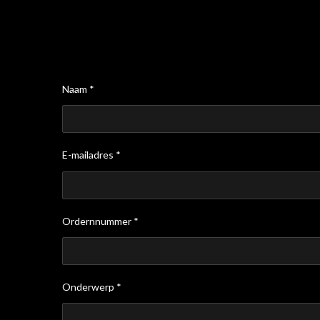
Naam *
E-mailadres *
Ordernnummer *
Onderwerp *