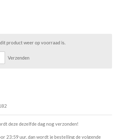
it product weer op voorraad is.
Verzenden
182
ordt deze dezelfde dag nog verzonden!
or 23:59 uur, dan wordt je bestelling de volgende