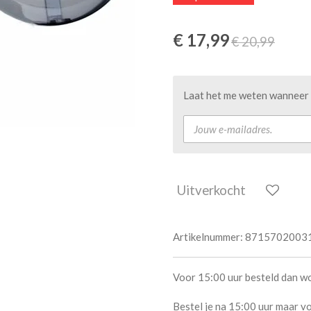
€ 17,99
€ 20,99
Laat het me weten wanneer d
Uitverkocht
Artikelnummer:
8715702003
Voor 15:00 uur besteld dan w
Bestel je na 15:00 uur maar vo