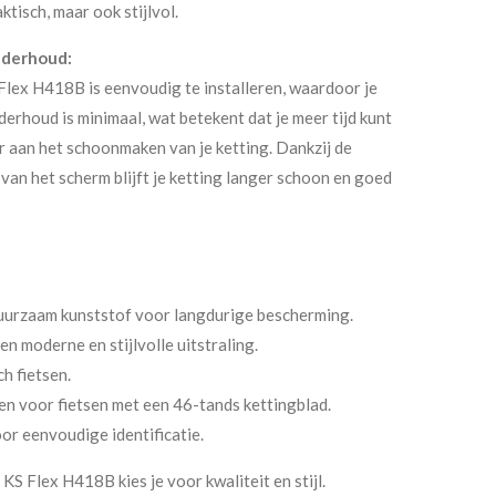
aktisch, maar ook stijlvol.
nderhoud:
lex H418B is eenvoudig te installeren, waardoor je
erhoud is minimaal, wat betekent dat je meer tijd kunt
r aan het schoonmaken van je ketting. Dankzij de
n het scherm blijft je ketting langer schoon en goed
urzaam kunststof voor langdurige bescherming.
n moderne en stijlvolle uitstraling.
h fietsen.
 voor fietsen met een 46-tands kettingblad.
 eenvoudige identificatie.
S Flex H418B kies je voor kwaliteit en stijl.