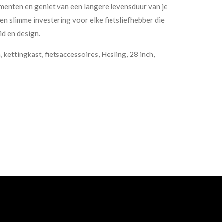
ementen en geniet van een langere levensduur van je
een slimme investering voor elke fietsliefhebber die
d en design.
 kettingkast, fietsaccessoires, Hesling, 28 inch,