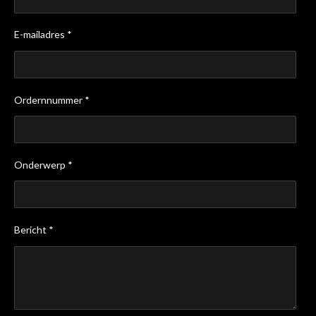
E-mailadres *
Ordernnummer *
Onderwerp *
Bericht *