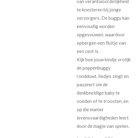
van verantwoordelijkheid
te koesteren bij jonge
verzorgers. De buggy kan
eenvoudig worden
opgevouwen, waardoor
opbergen een fluitje van
een cent is.
Kijk hoe jouw kindje vrolijk
de poppenbuggy
rondduwt, liedjes zingt en
pauzeert om de
denkbeeldige baby te
voeden of te troosten, en
op die manier
levensvaardigheden leert
door de magie van spelen.