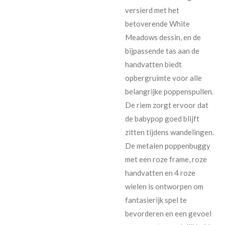
versierd met het
betoverende White
Meadows dessin, en de
bijpassende tas aan de
handvatten biedt
opbergruimte voor alle
belangrijke poppenspullen.
De riem zorgt ervoor dat
de babypop goed blijft
zitten tijdens wandelingen.
De metalen poppenbuggy
met een roze frame, roze
handvatten en 4 roze
wielen is ontworpen om
fantasierijk spel te
bevorderen en een gevoel