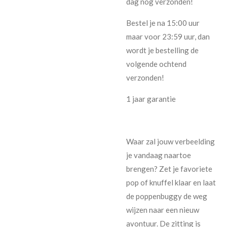
dag nog verzonden!
Bestel je na 15:00 uur
maar voor 23:59 uur, dan
wordt je bestelling de
volgende ochtend
verzonden!
1 jaar garantie
Waar zal jouw verbeelding
je vandaag naartoe
brengen? Zet je favoriete
pop of knuffel klaar en laat
de poppenbuggy de weg
wijzen naar een nieuw
avontuur. De zitting is