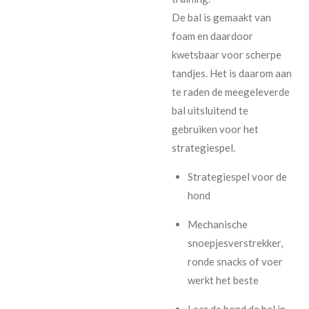
De bal is gemaakt van
foam en daardoor
kwetsbaar voor scherpe
tandjes. Het is daarom aan
te raden de meegeleverde
bal uitsluitend te
gebruiken voor het
strategiespel.
Strategiespel voor de
hond
Mechanische
snoepjesverstrekker,
ronde snacks of voer
werkt het beste
Leer de hond de bal in