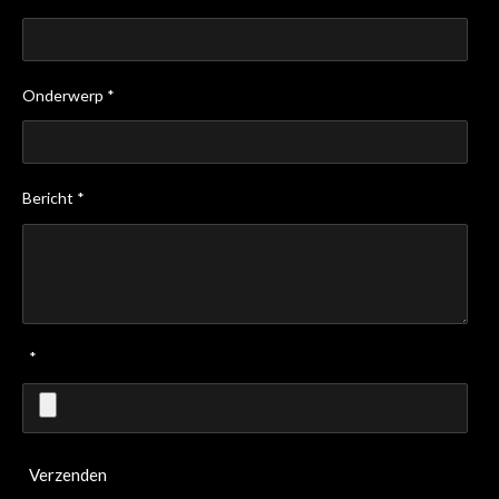
Onderwerp *
Bericht *
*
Verzenden