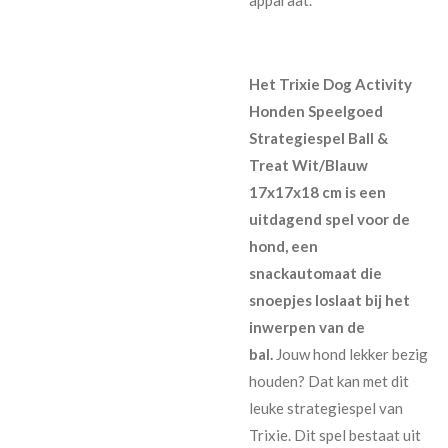
Het Trixie Dog Activity
Honden Speelgoed
Strategiespel Ball &
Treat Wit/Blauw
17x17x18 cm is een
uitdagend spel voor de
hond, een
snackautomaat die
snoepjes loslaat bij het
inwerpen van de
bal.
Jouw hond lekker bezig
houden? Dat kan met dit
leuke strategiespel van
Trixie. Dit spel bestaat uit