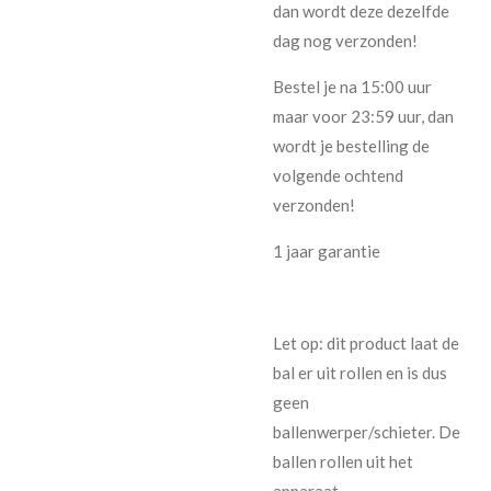
dan wordt deze dezelfde
dag nog verzonden!
Bestel je na 15:00 uur
maar voor 23:59 uur, dan
wordt je bestelling de
volgende ochtend
verzonden!
1 jaar garantie
Let op: dit product laat de
bal er uit rollen en is dus
geen
ballenwerper/schieter. De
ballen rollen uit het
apparaat.