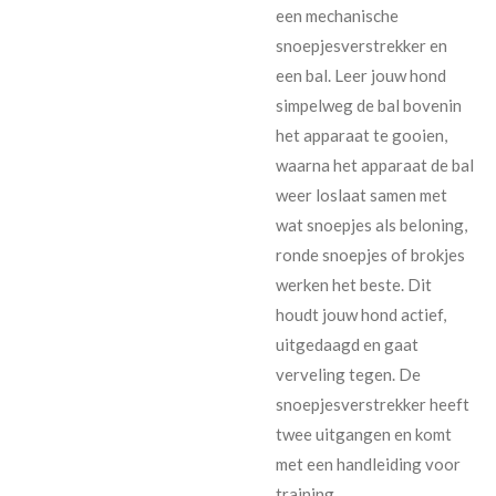
een mechanische
snoepjesverstrekker en
een bal. Leer jouw hond
simpelweg de bal bovenin
het apparaat te gooien,
waarna het apparaat de bal
weer loslaat samen met
wat snoepjes als beloning,
ronde snoepjes of brokjes
werken het beste. Dit
houdt jouw hond actief,
uitgedaagd en gaat
verveling tegen. De
snoepjesverstrekker heeft
twee uitgangen en komt
met een handleiding voor
training.