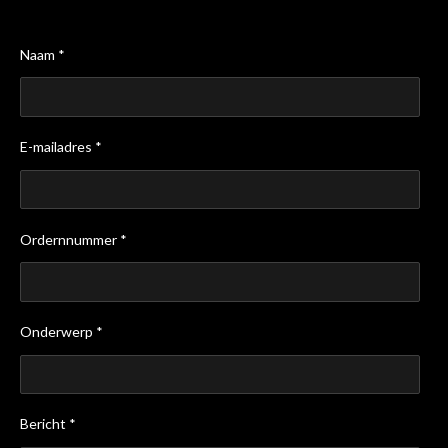
Naam *
E-mailadres *
Ordernnummer *
Onderwerp *
Bericht *