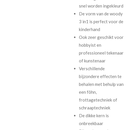
snel worden ingekleurd
De vorm van de woody
3 in1 is perfect voor de
kinderhand
Ook zeer geschikt voor
hobbyist en
professioneel tekenaar
of kunstenaar
Verschillende
bijzondere effecten te
behalen met behulp van
een föhn,
frottagetechniek of
schraaptechniek
De dikke kern is
onbreekbaar