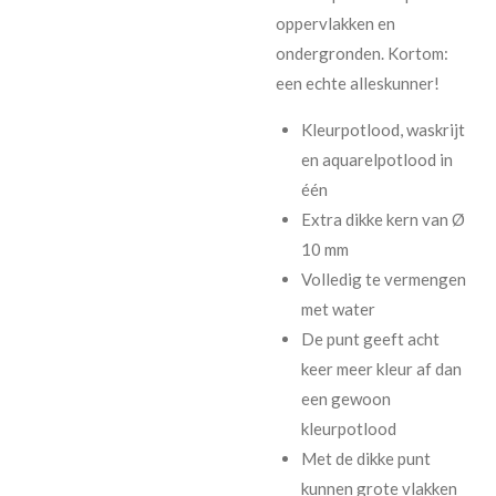
oppervlakken en
ondergronden. Kortom:
een echte alleskunner!
Kleurpotlood, waskrijt
en aquarelpotlood in
één
Extra dikke kern van Ø
10 mm
Volledig te vermengen
met water
De punt geeft acht
keer meer kleur af dan
een gewoon
kleurpotlood
Met de dikke punt
kunnen grote vlakken