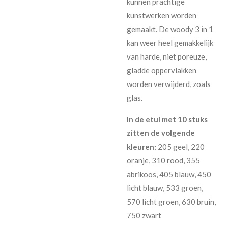
kunnen prachtige
kunstwerken worden
gemaakt. De woody 3 in 1
kan weer heel gemakkelijk
van harde, niet poreuze,
gladde oppervlakken
worden verwijderd, zoals
glas.
In de etui met 10 stuks
zitten de volgende
kleuren:
205 geel, 220
oranje, 310 rood, 355
abrikoos, 405 blauw, 450
licht blauw, 533 groen,
570 licht groen, 630 bruin,
750 zwart