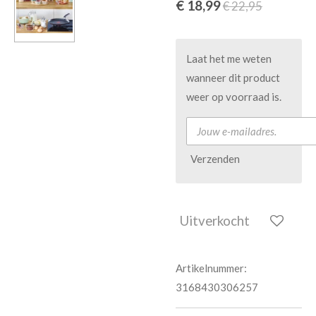
€ 18,99
€ 22,95
Laat het me weten
wanneer dit product
weer op voorraad is.
Verzenden
Uitverkocht
Artikelnummer:
3168430306257