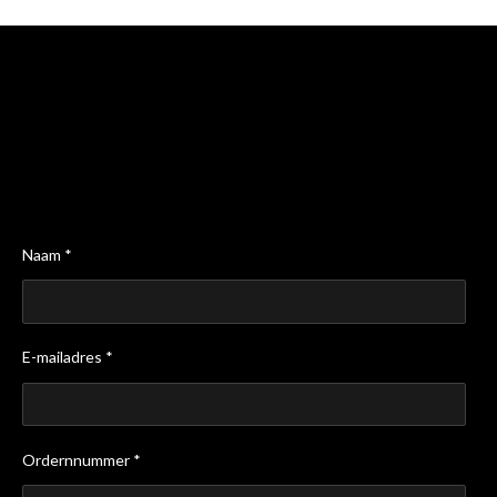
Naam *
E-mailadres *
Ordernnummer *