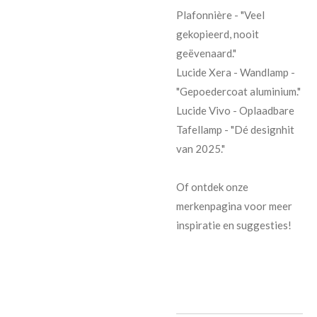
Plafonnière - "Veel
gekopieerd, nooit
geëvenaard."
Lucide Xera - Wandlamp -
"Gepoedercoat aluminium."
Lucide Vivo - Oplaadbare
Tafellamp - "Dé designhit
van 2025."
Of ontdek onze
merkenpagina voor meer
inspiratie en suggesties!