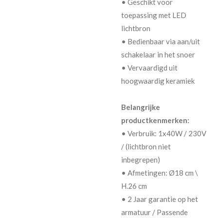
• Geschikt voor
toepassing met LED
lichtbron
• Bedienbaar via aan/uit
schakelaar in het snoer
• Vervaardigd uit
hoogwaardig keramiek
Belangrijke
productkenmerken:
• Verbruik: 1x40W / 230V
/ (lichtbron niet
inbegrepen)
• Afmetingen: Ø18 cm \
H.26 cm
• 2 Jaar garantie op het
armatuur / Passende