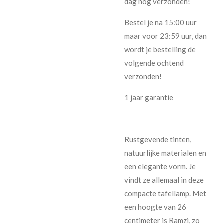
dag nog verzonden!
Bestel je na 15:00 uur
maar voor 23:59 uur, dan
wordt je bestelling de
volgende ochtend
verzonden!
1 jaar garantie
Rustgevende tinten,
natuurlijke materialen en
een elegante vorm. Je
vindt ze allemaal in deze
compacte tafellamp. Met
een hoogte van 26
centimeter is Ramzi, zo