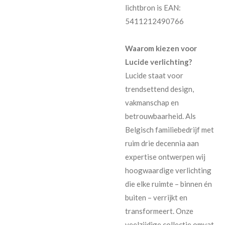
lichtbron is EAN:
5411212490766
Waarom kiezen voor
Lucide verlichting?
Lucide staat voor
trendsettend design,
vakmanschap en
betrouwbaarheid. Als
Belgisch familiebedrijf met
ruim drie decennia aan
expertise ontwerpen wij
hoogwaardige verlichting
die elke ruimte – binnen én
buiten – verrijkt en
transformeert. Onze
veelzijdige collectie omvat