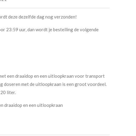
ordt deze dezelfde dag nog verzonden!
or 23:59 uur, dan wordt je bestelling de volgende
met een draaidop en een uitloopkraan voor transport
g doseren met de uitloopkraan is een groot voordeel.
0 liter.
n draaidop en een uitloopkraan