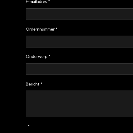
E-mailadres *
Ordernnummer *
Onderwerp *
Bericht *
*