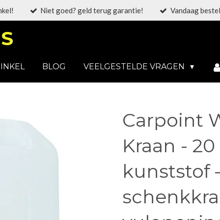
nkel!
Niet goed? geld terug garantie!
Vandaag bestel
S
INKEL
BLOG
VEELGESTELDE VRAGEN
Carpoint 
Kraan - 20 
kunststof
schenkkra