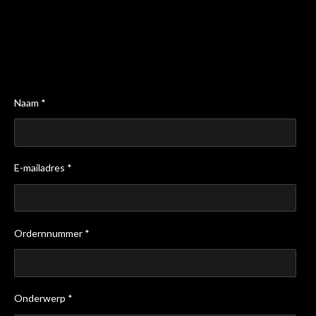
Naam *
E-mailadres *
Ordernnummer *
Onderwerp *