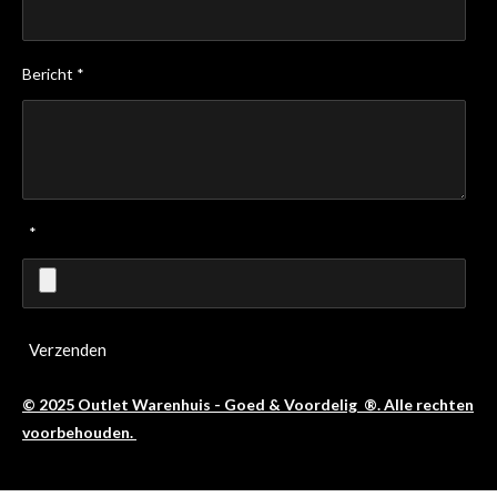
Bericht *
*
Verzenden
© 2025 Outlet Warenhuis - Goed & Voordelig ®. Alle rechten
voorbehouden.