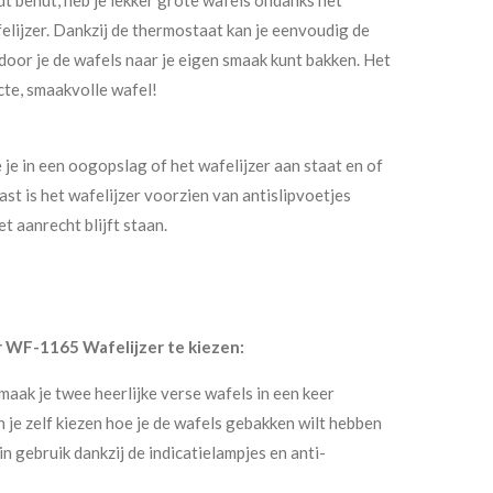
lijzer. Dankzij de thermostaat kan je eenvoudig de
door je de wafels naar je eigen smaak kunt bakken. Het
ecte, smaakvolle wafel!
e je in een oogopslag of het wafelijzer aan staat en of
ast is het wafelijzer voorzien van antislipvoetjes
et aanrecht blijft staan.
r WF-1165 Wafelijzer te kiezen:
maak je twee heerlijke verse wafels in een keer
 je zelf kiezen hoe je de wafels gebakken wilt hebben
in gebruik dankzij de indicatielampjes en anti-