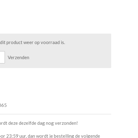
it product weer op voorraad is.
Verzenden
065
ordt deze dezelfde dag nog verzonden!
or 23:59 uur, dan wordt je bestelling de volgende