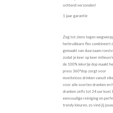
ochtend verzonden!
1 jaar garantie
Zeg tot ziens tegen wegwerpp
herbruikbare fles combineert 
gemaakt van duurzaam roestvr
zodat je keer op keer milieuvr
de 100% lekvrije dop maakt het
press 360°dop zorgt voor
moeiteloos drinken vanuit elk
voor alle soorten dranken en
dranken zelfs tot 24 uur koel
eenvoudige reiniging en perfe
trendy kleuren, zo vind jij jouw