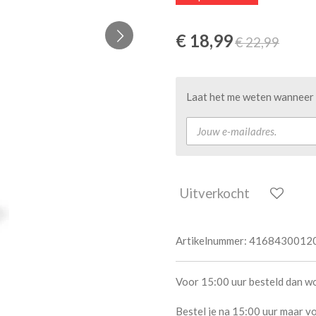
€ 18,99
€ 22,99
Laat het me weten wanneer d
Uitverkocht
Artikelnummer:
4168430012
Voor 15:00 uur besteld dan w
Bestel je na 15:00 uur maar vo