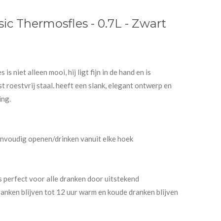
ic Thermosfles - 0.7L - Zwart
s niet alleen mooi, hij ligt fijn in de hand en is
 roestvrij staal. heeft een slank, elegant ontwerp en
ing.
nvoudig openen/drinken vanuit elke hoek
s perfect voor alle dranken door uitstekend
nken blijven tot 12 uur warm en koude dranken blijven