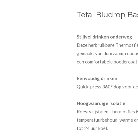
Tefal Bludrop Bas
Stijlvol drinken onderweg
Deze herbruikbare Thermosfles i
gemaakt van duurzaam, robuust
een comfortabele poedercoat
Eenvoudig drinken
Quick-press 360° dop voor ee
Hoogwaardige isolatie
Roestvrijstalen Thermosfles i
temperatuurbehoud: warme dra
tot 24 uur koel.