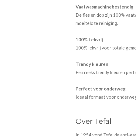
Vaatwasmachinebestendig
De fles en dop zijn 100% vaa
moeiteloze reiniging.
100% Lekvrij
100% lekvrij voor totale ge
Trendy kleuren
Een reeks trendy kleuren perfe
Perfect voor onderweg
Ideaal formaat voor onderwe
Over Tefal
In 1954 vond Tefal de anti-aa