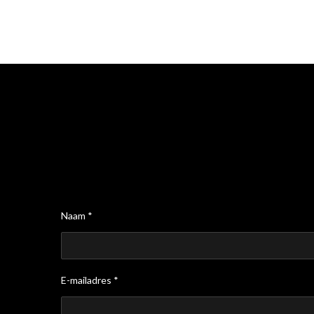
Naam *
E-mailadres *