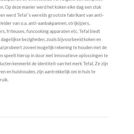
n. Op deze manier werd het koken elke dag een stuk
en werd Tefal ’s werelds grootste fabrikant van anti-
ider van o.a. anti-aanbakpannen, strijkijzers,
, friteuses, funcooking apparaten etc. Tefal biedt
 dagelijkse bezigheden, zoals bijvoorbeeld koken en
fal probeert zoveel mogelijk rekening te houden met de
 speelt hierop in door met innovatieve oplossingen te
cten kenmerkt de identiteit van het merk Tefal. Ze zijn
en en huishouden, zijn aantrekkelijk om in huis te
ruik.