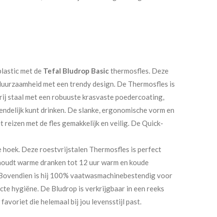
lastic met de
Tefal Bludrop Basic
thermosfles. Deze
duurzaamheid met een trendy design. De Thermosfles is
ij staal met een robuuste krasvaste poedercoating,
iendelijk kunt drinken. De slanke, ergonomische vorm en
 reizen met de fles gemakkelijk en veilig. De Quick-
e hoek. Deze roestvrijstalen Thermosfles is perfect
 houdt warme dranken tot 12 uur warm en koude
. Bovendien is hij 100% vaatwasmachinebestendig voor
cte hygiëne. De Bludrop is verkrijgbaar in een reeks
 favoriet die helemaal bij jou levensstijl past.