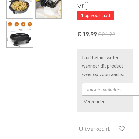
vrij
1 op voorraad
€ 19,99
€ 24,99
Laat het me weten
wanneer dit product
weer op voorraad is.
Verzenden
Uitverkocht