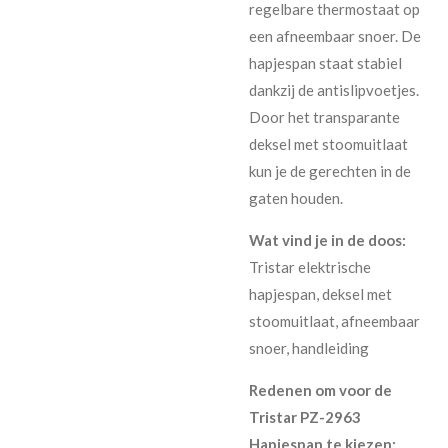
regelbare thermostaat op
een afneembaar snoer. De
hapjespan staat stabiel
dankzij de antislipvoetjes.
Door het transparante
deksel met stoomuitlaat
kun je de gerechten in de
gaten houden.
Wat vind je in de doos:
Tristar elektrische
hapjespan, deksel met
stoomuitlaat, afneembaar
snoer, handleiding
Redenen om voor de
Tristar PZ-2963
Hapjespan te kiezen: