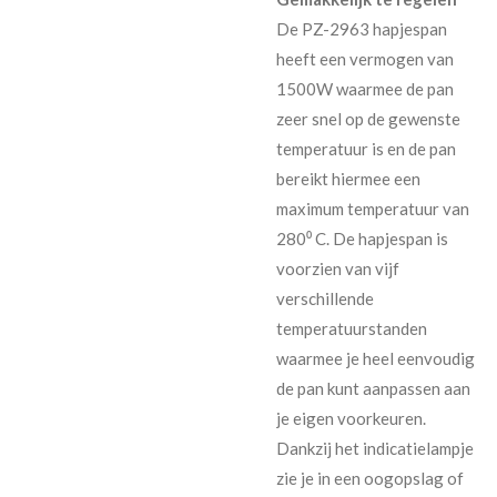
De PZ-2963 hapjespan
heeft een vermogen van
1500W waarmee de pan
zeer snel op de gewenste
temperatuur is en de pan
bereikt hiermee een
maximum temperatuur van
280⁰ C. De hapjespan is
voorzien van vijf
verschillende
temperatuurstanden
waarmee je heel eenvoudig
de pan kunt aanpassen aan
je eigen voorkeuren.
Dankzij het indicatielampje
zie je in een oogopslag of