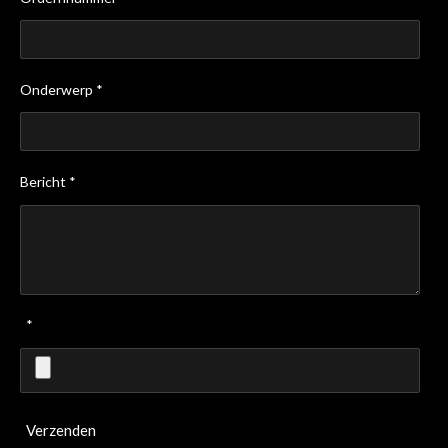
Onderwerp *
Bericht *
*
Verzenden