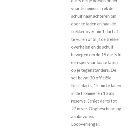
darts om je doelen onder
vuur te nemen. Trek de
schuif naar achteren om
door te laden en haal de
trekker over om 1 dart af
te vuren of blijf de trekker
overhalen en de schuif
bewegen om de 15 darts in
een spervuur los te laten
op je tegenstanders. De
set bevat 30 officiële
Nerf-darts, 15 om te laden
in de trommel en 15 als
reserve. Schiet darts tot
27 m ver. Oogbescherming
aanbevolen.
Loopverlenger,