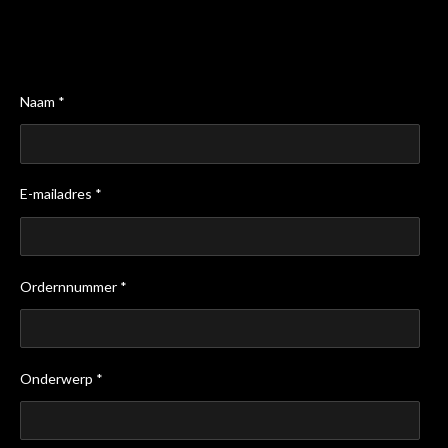
Naam *
E-mailadres *
Ordernnummer *
Onderwerp *