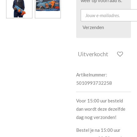
weer op voorraad is.
Verzenden
Uitverkocht
Artikelnummer:
5010993732258
Voor 15:00 uur besteld
dan wordt deze dezelfde
dag nog verzonden!
Bestel je na 15:00 uur