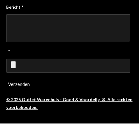
Bericht *
*
Verzenden
© 2025 Outlet Warenhuis - Goed & Voordelig ®. Alle rechten
voorbehouden.