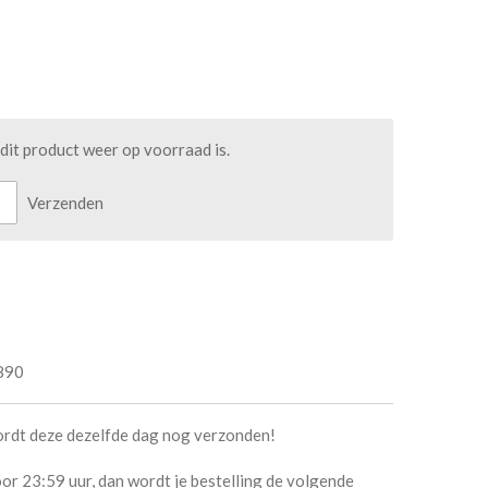
it product weer op voorraad is.
Verzenden
890
ordt deze dezelfde dag nog verzonden!
or 23:59 uur, dan wordt je bestelling de volgende