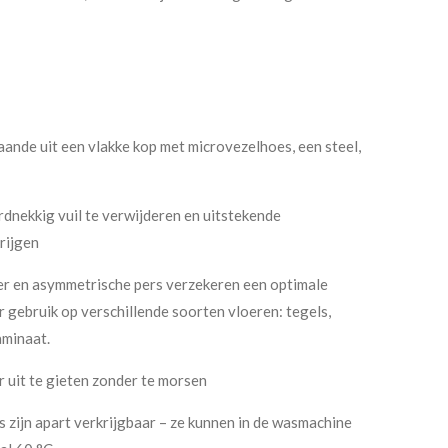
ande uit een vlakke kop met microvezelhoes, een steel,
rdnekkig vuil te verwijderen en uitstekende
rijgen
r en asymmetrische pers verzekeren een optimale
 gebruik op verschillende soorten vloeren: tegels,
aminaat.
r uit te gieten zonder te morsen
 zijn apart verkrijgbaar – ze kunnen in de wasmachine