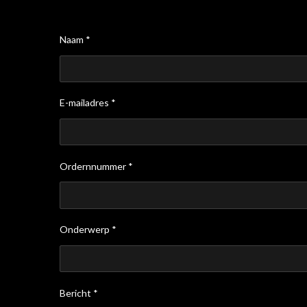
Naam *
E-mailadres *
Ordernnummer *
Onderwerp *
Bericht *