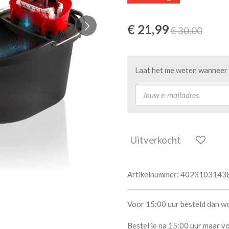
€ 21,99
€ 30,00
Laat het me weten wanneer d
Uitverkocht
Artikelnummer:
4023103143
Voor 15:00 uur besteld dan w
Bestel je na 15:00 uur maar vo