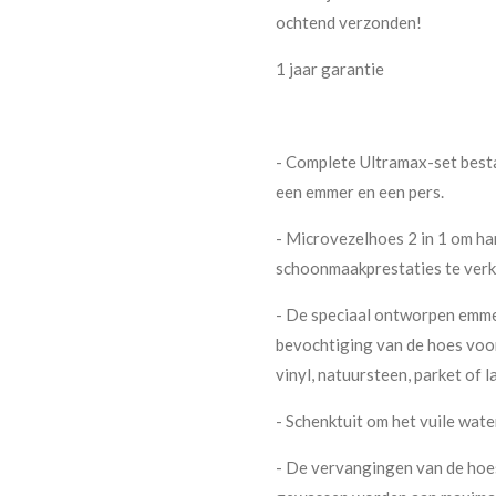
ochtend verzonden!
1 jaar garantie
- Complete Ultramax-set besta
een emmer en een pers.
- Microvezelhoes 2 in 1 om ha
schoonmaakprestaties te verk
- De speciaal ontworpen emme
bevochtiging van de hoes voor
vinyl, natuursteen, parket of l
- Schenktuit om het vuile wate
- De vervangingen van de hoes