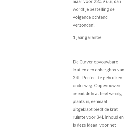
maar voor 23:59 uur, dan
wordt je bestelling de
volgende ochtend
verzonden!
1 jaar garantie
De Curver opvouwbare
krat en een opbergbox van
34L. Perfect te gebruiken
onderweg. Opgevouwen
neemt de krat heel weinig
plaats in, eenmaal
uitgeklapt biedt de krat
ruimte voor 34L inhoud en
is deze ideaal voor het