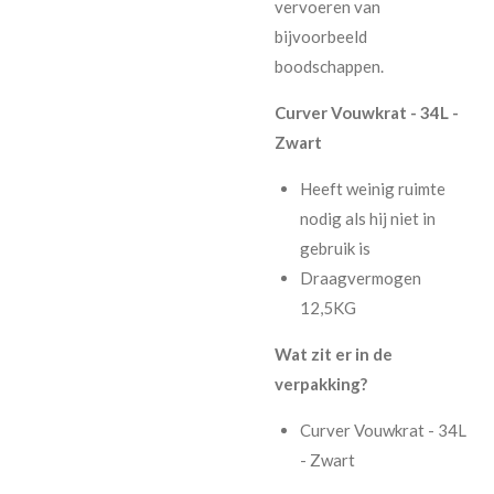
vervoeren van
bijvoorbeeld
boodschappen.
Curver Vouwkrat - 34L -
Zwart
Heeft weinig ruimte
nodig als hij niet in
gebruik is
Draagvermogen
12,5KG
Wat zit er in de
verpakking?
Curver Vouwkrat - 34L
- Zwart