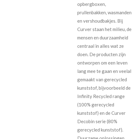
opbergboxen,
prullenbakken, wasmanden
en vershoudbakjes. Bij
Curver staan het milieu, de
mensen en duurzaamheid
centraal in alles wat ze
doen. De producten zijn
ontworpen om een leven
lang mee te gaan en veelal
gemaakt van gerecycled
kunststof, bijvoorbeeld de
Infinity Recycled range
(100% gerecycled
kunststof) en de Curver
Decobin serie (80%
gerecycled kunststof).
Duurzame oplossingen,