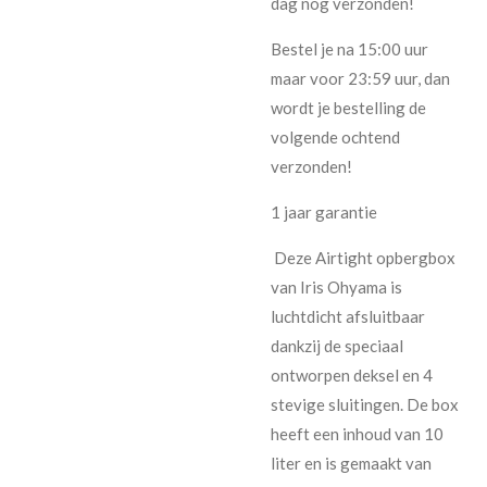
dag nog verzonden!
Bestel je na 15:00 uur
maar voor 23:59 uur, dan
wordt je bestelling de
volgende ochtend
verzonden!
1 jaar garantie
Deze Airtight opbergbox
van Iris Ohyama is
luchtdicht afsluitbaar
dankzij de speciaal
ontworpen deksel en 4
stevige sluitingen. De box
heeft een inhoud van 10
liter en is gemaakt van