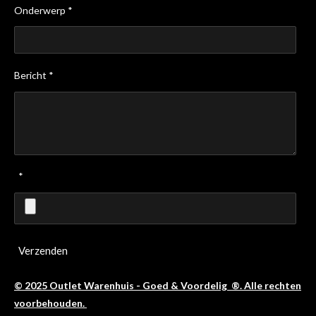
Onderwerp *
Bericht *
*
Verzenden
© 2025 Outlet Warenhuis - Goed & Voordelig ®. Alle rechten
voorbehouden.