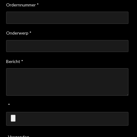
Ordernnummer *
Onderwerp *
Bericht *
*