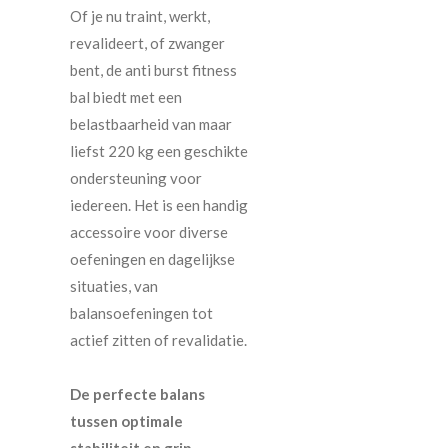
Of je nu traint, werkt,
revalideert, of zwanger
bent, de anti burst fitness
bal biedt met een
belastbaarheid van maar
liefst 220 kg een geschikte
ondersteuning voor
iedereen. Het is een handig
accessoire voor diverse
oefeningen en dagelijkse
situaties, van
balansoefeningen tot
actief zitten of revalidatie.
De perfecte balans
tussen optimale
stabiliteit en grip