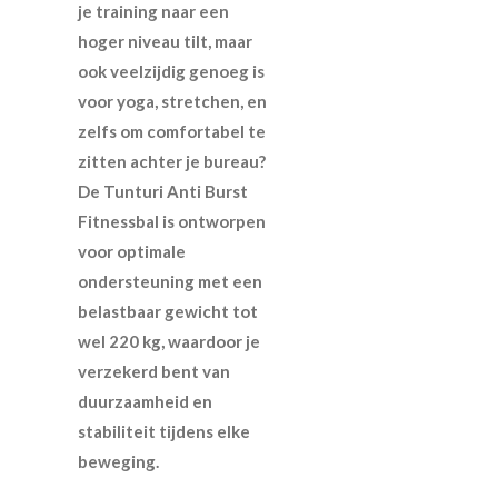
je training naar een
hoger niveau tilt, maar
ook veelzijdig genoeg is
voor yoga, stretchen, en
zelfs om comfortabel te
zitten achter je bureau?
De Tunturi Anti Burst
Fitnessbal is ontworpen
voor optimale
ondersteuning met een
belastbaar gewicht tot
wel 220 kg, waardoor je
verzekerd bent van
duurzaamheid en
stabiliteit tijdens elke
beweging.