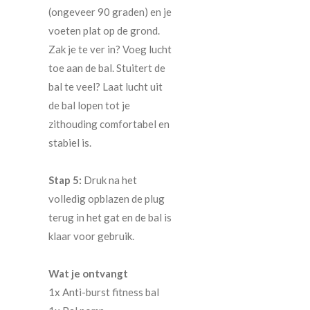
(ongeveer 90 graden) en je
voeten plat op de grond.
Zak je te ver in? Voeg lucht
toe aan de bal. Stuitert de
bal te veel? Laat lucht uit
de bal lopen tot je
zithouding comfortabel en
stabiel is.
Stap 5:
Druk na het
volledig opblazen de plug
terug in het gat en de bal is
klaar voor gebruik.
Wat je ontvangt
1x Anti-burst fitness bal