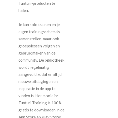
Tunturi-producten te
halen.
Je kan solo trainen en je
eigen trainingsschema’s
samenstellen, maar ook
groepslessen volgen en
gebruik maken van de
community. De bibliotheek
wordt regelmatig
aangevuld zodat er altijd
nieuwe uitdagingen en
inspiratie in de app te
vinden is. Het mooie is:
Tunturi Training is 100%
gratis te downloaden in de
App Store en Play Store!