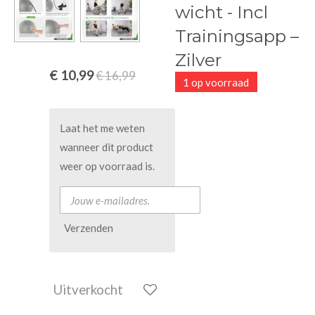
wicht - Incl
Trainingsapp –
Zilver
€ 10,99
€ 16,99
1 op voorraad
Laat het me weten
wanneer dit product
weer op voorraad is.
Verzenden
Uitverkocht