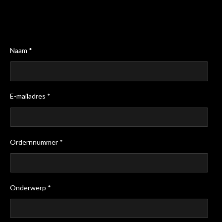
Naam *
E-mailadres *
Ordernnummer *
Onderwerp *