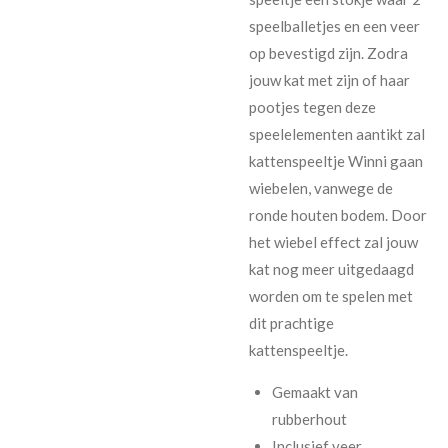
speelballetjes en een veer
op bevestigd zijn. Zodra
jouw kat met zijn of haar
pootjes tegen deze
speelelementen aantikt zal
kattenspeeltje Winni gaan
wiebelen, vanwege de
ronde houten bodem. Door
het wiebel effect zal jouw
kat nog meer uitgedaagd
worden om te spelen met
dit prachtige
kattenspeeltje.
Gemaakt van
rubberhout
Inclusief veer