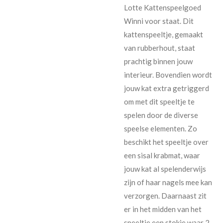
Lotte Kattenspeelgoed
Winni voor staat. Dit
kattenspeeltje, gemaakt
van rubberhout, staat
prachtig binnen jouw
interieur. Bovendien wordt
jouw kat extra getriggerd
om met dit speeltje te
spelen door de diverse
speelse elementen. Zo
beschikt het speeltje over
een sisal krabmat, waar
jouw kat al spelenderwijs
zijn of haar nagels mee kan
verzorgen. Daarnaast zit
er in het midden van het
speeltje een stokje waar 2