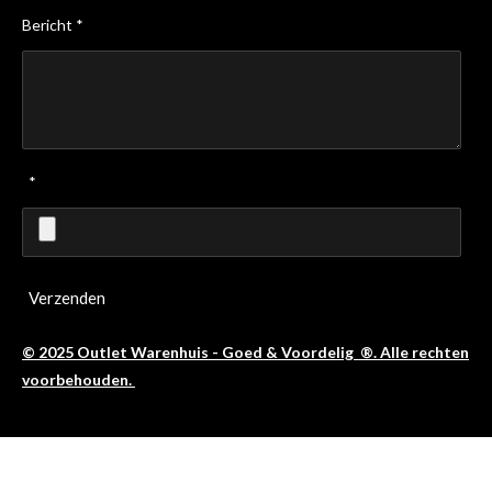
Bericht *
*
Verzenden
© 2025 Outlet Warenhuis - Goed & Voordelig ®. Alle rechten
voorbehouden.