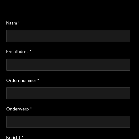
Naam *
E-mailadres *
Ordernnummer *
Onderwerp *
Bericht *