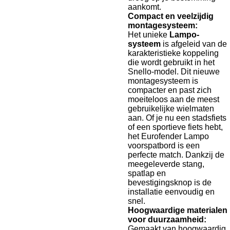
aankomt.
Compact en veelzijdig
montagesysteem:
Het unieke
Lampo-
systeem
is afgeleid van de
karakteristieke koppeling
die wordt gebruikt in het
Snello-model. Dit nieuwe
montagesysteem is
compacter en past zich
moeiteloos aan de meest
gebruikelijke wielmaten
aan. Of je nu een stadsfiets
of een sportieve fiets hebt,
het Eurofender Lampo
voorspatbord is een
perfecte match. Dankzij de
meegeleverde stang,
spatlap en
bevestigingsknop is de
installatie eenvoudig en
snel.
Hoogwaardige materialen
voor duurzaamheid:
Gemaakt van hoogwaardig