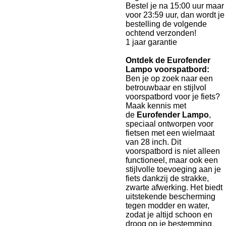
Bestel je na 15:00 uur maar
voor 23:59 uur, dan wordt je
bestelling de volgende
ochtend verzonden!
1 jaar garantie
Ontdek de Eurofender
Lampo voorspatbord:
Ben je op zoek naar een
betrouwbaar en stijlvol
voorspatbord voor je fiets?
Maak kennis met
de
Eurofender Lampo
,
speciaal ontworpen voor
fietsen met een wielmaat
van 28 inch. Dit
voorspatbord is niet alleen
functioneel, maar ook een
stijlvolle toevoeging aan je
fiets dankzij de strakke,
zwarte afwerking. Het biedt
uitstekende bescherming
tegen modder en water,
zodat je altijd schoon en
droog op je bestemming