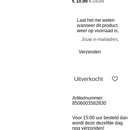
€ 10,99
€ 15,95
Laat het me weten
wanneer dit product
weer op voorraad is.
Verzenden
Uitverkocht
Artikelnummer:
8506003582830
Voor 15:00 uur besteld dan
wordt deze dezelfde dag
nog verzonden!