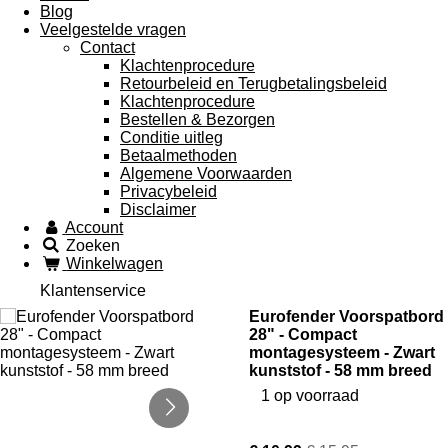
Blog
Veelgestelde vragen
Contact
Klachtenprocedure
Retourbeleid en Terugbetalingsbeleid
Klachtenprocedure
Bestellen & Bezorgen
Conditie uitleg
Betaalmethoden
Algemene Voorwaarden
Privacybeleid
Disclaimer
Account
Zoeken
Winkelwagen
Klantenservice
Eurofender Voorspatbord
28" - Compact
montagesysteem - Zwart
kunststof - 58 mm breed
1 op voorraad