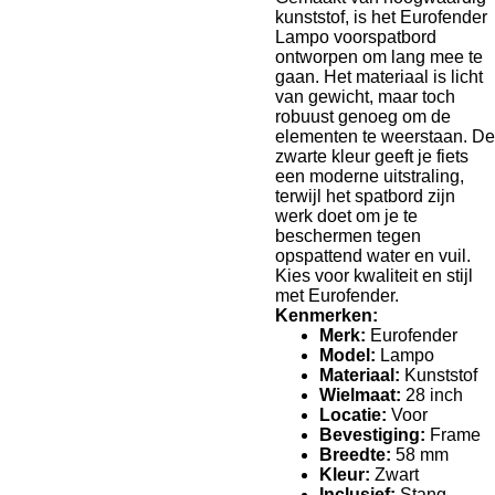
kunststof, is het Eurofender
Lampo voorspatbord
ontworpen om lang mee te
gaan. Het materiaal is licht
van gewicht, maar toch
robuust genoeg om de
elementen te weerstaan. De
zwarte kleur geeft je fiets
een moderne uitstraling,
terwijl het spatbord zijn
werk doet om je te
beschermen tegen
opspattend water en vuil.
Kies voor kwaliteit en stijl
met Eurofender.
Kenmerken:
Merk:
Eurofender
Model:
Lampo
Materiaal:
Kunststof
Wielmaat:
28 inch
Locatie:
Voor
Bevestiging:
Frame
Breedte:
58 mm
Kleur:
Zwart
Inclusief:
Stang,