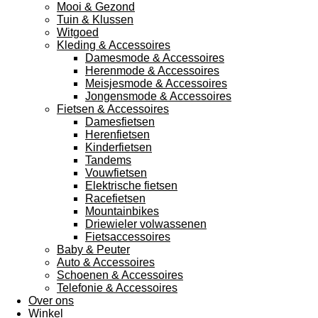
Mooi & Gezond
Tuin & Klussen
Witgoed
Kleding & Accessoires
Damesmode & Accessoires
Herenmode & Accessoires
Meisjesmode & Accessoires
Jongensmode & Accessoires
Fietsen & Accessoires
Damesfietsen
Herenfietsen
Kinderfietsen
Tandems
Vouwfietsen
Elektrische fietsen
Racefietsen
Mountainbikes
Driewieler volwassenen
Fietsaccessoires
Baby & Peuter
Auto & Accessoires
Schoenen & Accessoires
Telefonie & Accessoires
Over ons
Winkel