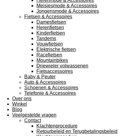
Herenmode & Accessoires
Meisjesmode & Accessoires
Jongensmode & Accessoires
Fietsen & Accessoires
Damesfietsen
Herenfietsen
Kinderfietsen
Tandems
Vouwfietsen
Elektrische fietsen
Racefietsen
Mountainbikes
Driewieler volwassenen
Fietsaccessoires
Baby & Peuter
Auto & Accessoires
Schoenen & Accessoires
Telefonie & Accessoires
Over ons
Winkel
Blog
Veelgestelde vragen
Contact
Klachtenprocedure
Retourbeleid en Terugbetalingsbeleid