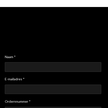
Naam *
E-mailadres *
Ordernnummer *