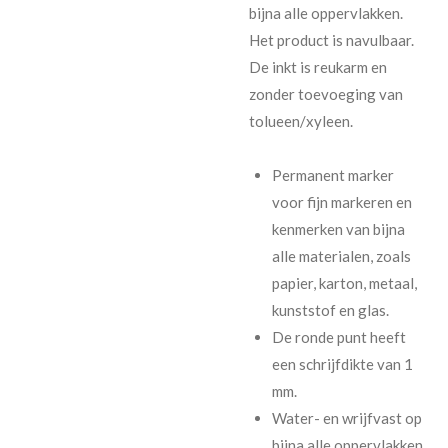
bijna alle oppervlakken.
Het product is navulbaar.
De inkt is reukarm en
zonder toevoeging van
tolueen/xyleen.
Permanent marker
voor fijn markeren en
kenmerken van bijna
alle materialen, zoals
papier, karton, metaal,
kunststof en glas.
De ronde punt heeft
een schrijfdikte van 1
mm.
Water- en wrijfvast op
bijna alle oppervlakken.