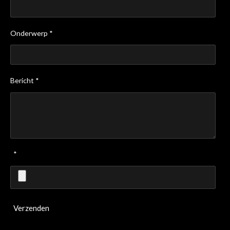
Onderwerp *
Bericht *
*
Verzenden