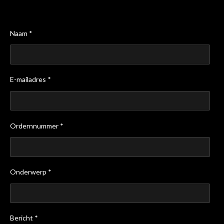
Naam *
E-mailadres *
Ordernnummer *
Onderwerp *
Bericht *