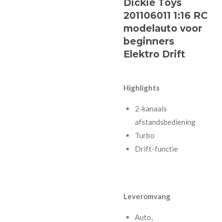
Dickie Toys
201106011 1:16 RC
modelauto voor
beginners
Elektro Drift
Highlights
2-kanaals
afstandsbediening
Turbo
Drift-functie
Leveromvang
Auto,