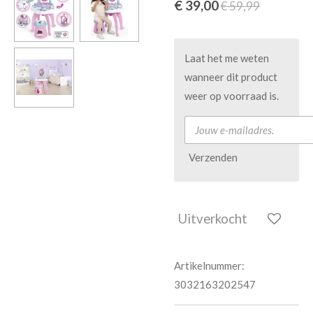
€ 39,00
€ 59,99
Laat het me weten
wanneer dit product
weer op voorraad is.
Verzenden
Uitverkocht
Artikelnummer:
3032163202547