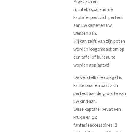
Praktisch en
ruimtebesparend, de
kaptafel past zich perfect
aan uw kamer en uw
wensen aan.
Hij kan zelfs van zijn poten
worden losgemaakt om op
een tafel of bureau te
worden geplaatst!
De verstelbare spiegel is
kantelbaar en past zich
perfect aan de grootte van
uw kind aan.
Deze kaptafel bevat een
krukje en 12
fantasieaccessoires: 2