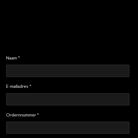
Naam *
E-mailadres *
Ordernnummer *