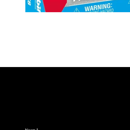
Naam *