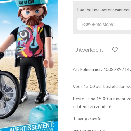
Laat het me weten wanneer d
Uitverkocht
Artikelnummer:
4008789714
Voor 15:00 uur besteld dan w
Bestel je na 15:00 uur maar vo
ochtend verzonden!
1 jaar garantie
Wielrenner Paul