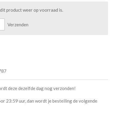
it product weer op voorraad is.
Verzenden
787
ordt deze dezelfde dag nog verzonden!
or 23:59 uur, dan wordt je bestelling de volgende