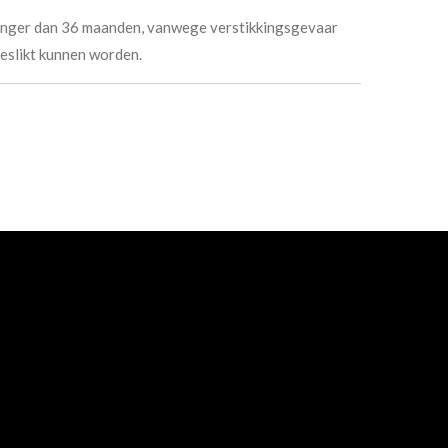
jonger dan 36 maanden, vanwege verstikkingsgevaar
geslikt kunnen worden.