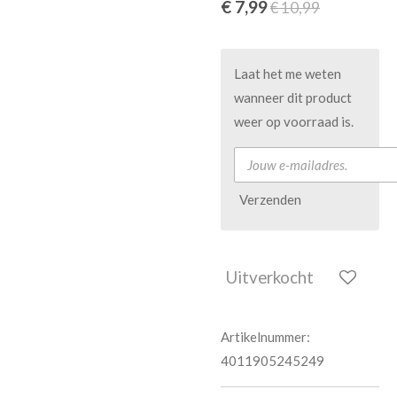
€ 7,99
€ 10,99
Laat het me weten
wanneer dit product
weer op voorraad is.
Verzenden
Uitverkocht
Artikelnummer:
4011905245249