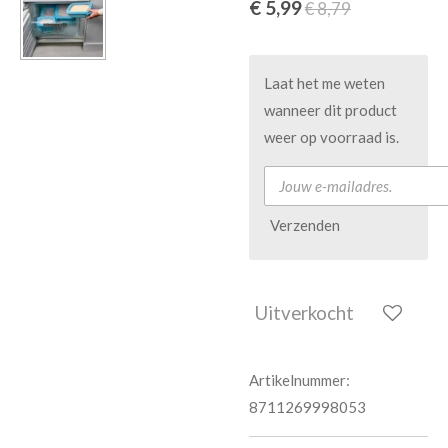
€ 5,99
€ 8,79
Laat het me weten
wanneer dit product
weer op voorraad is.
Verzenden
Uitverkocht
Artikelnummer:
8711269998053