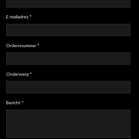
E-mailadres *
Ordernnummer *
Onderwerp *
Bericht *