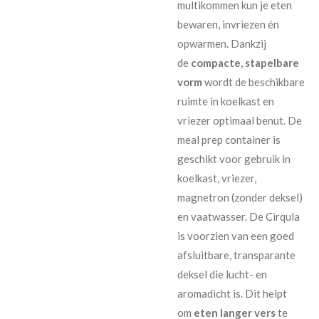
multikommen kun je eten
bewaren, invriezen én
opwarmen. Dankzij
de
compacte, stapelbare
vorm
wordt de beschikbare
ruimte in koelkast en
vriezer optimaal benut. De
meal prep container is
geschikt voor gebruik in
koelkast, vriezer,
magnetron (zonder deksel)
en vaatwasser. De Cirqula
is voorzien van een goed
afsluitbare, transparante
deksel die lucht- en
aromadicht is. Dit helpt
om
eten langer vers
te