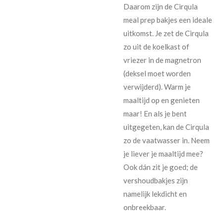
Daarom zijn de Cirqula
meal prep bakjes een ideale
uitkomst. Je zet de Cirqula
zo uit de koelkast of
vriezer in de magnetron
(deksel moet worden
verwijderd). Warm je
maaltijd op en genieten
maar! En als je bent
uitgegeten, kan de Cirqula
zo de vaatwasser in. Neem
je liever je maaltijd mee?
Ook dán zit je goed; de
vershoudbakjes zijn
namelijk lekdicht en
onbreekbaar.