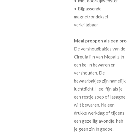
• Met doorkijkvenster
• Bijpassende
magnetrondeksel
verkrijgbaar
Meal preppen als een pro
De vershoudbakjes van de
Cirqula lijn van Mepal zijn
een kei in bewaren en
vershouden. De
bewaarbakjes zijn namelijk
luchtdicht. Heel fijn als je
een restje soep of lasagne
wilt bewaren. Na een
drukke werkdag of tijdens
een gezellig avondje, heb
je geen zin in gedoe.