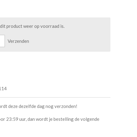
it product weer op voorraad is.
Verzenden
114
ordt deze dezelfde dag nog verzonden!
or 23:59 uur, dan wordt je bestelling de volgende