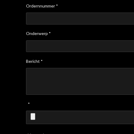
Ordernnummer *
Onderwerp *
Bericht *
*