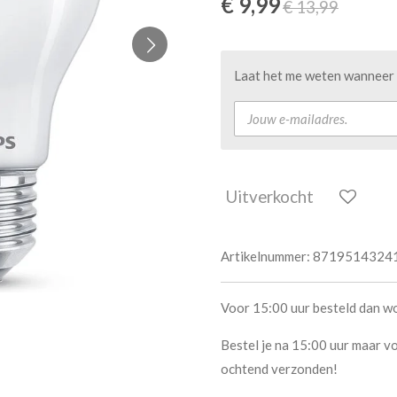
€ 9,99
€ 13,99
Laat het me weten wanneer d
Uitverkocht
Artikelnummer:
8719514324
Voor 15:00 uur besteld dan w
Bestel je na 15:00 uur maar vo
ochtend verzonden!