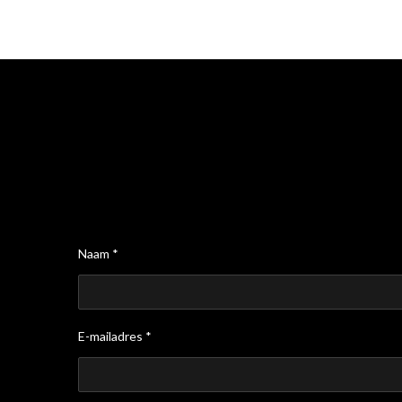
Naam *
E-mailadres *