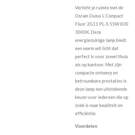
Verlicht je ruimte met de
Osram Dulux L Compact
Fluor 2G11 PL-S 55W 830
3000K. Deze
energiezuinige lamp biedt
een warm wit licht dat
perfect is voor zowel thuis
als op kantoor. Met zijn
compacte ontwerp en
betrouwbare prestaties is
deze lamp een uitstekende
keuze voor iedereen die op
zoek is naar kwaliteit en
efficiëntie.
Voordelen