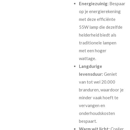
Energiezuinig:
Bespaar
op je energierekening
met deze efficiënte
55W lamp die dezelfde
helderheid biedt als
traditionele lampen
met een hoger
wattage.
Langdurige
levensduur:
Geniet
van tot wel 20.000
branduren, waardoor je
minder vaak hoeft te
vervangen en
onderhoudskosten
bespaart.
Warm wit licht:
Creëer