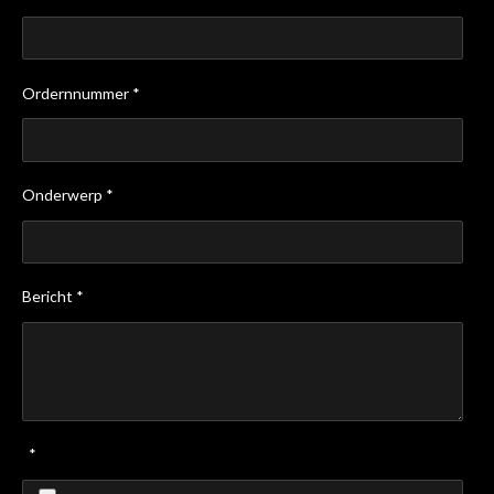
Ordernnummer *
Onderwerp *
Bericht *
*