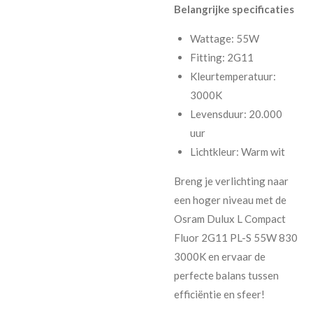
Belangrijke specificaties
Wattage: 55W
Fitting: 2G11
Kleurtemperatuur:
3000K
Levensduur: 20.000
uur
Lichtkleur: Warm wit
Breng je verlichting naar
een hoger niveau met de
Osram Dulux L Compact
Fluor 2G11 PL-S 55W 830
3000K en ervaar de
perfecte balans tussen
efficiëntie en sfeer!