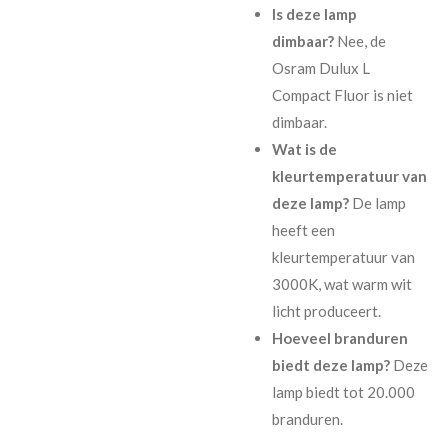
Is deze lamp
dimbaar?
Nee, de
Osram Dulux L
Compact Fluor is niet
dimbaar.
Wat is de
kleurtemperatuur van
deze lamp?
De lamp
heeft een
kleurtemperatuur van
3000K, wat warm wit
licht produceert.
Hoeveel branduren
biedt deze lamp?
Deze
lamp biedt tot 20.000
branduren.