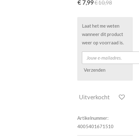
€ 7,99
€ 10,98
Laat het me weten
wanneer dit product
weer op voorraad is.
Verzenden
Uitverkocht
Artikelnummer:
4005401671510