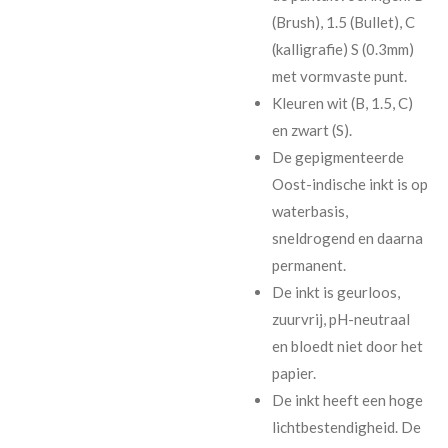
(Brush), 1.5 (Bullet), C
(kalligrafie) S (0.3mm)
met vormvaste punt.
Kleuren wit (B, 1.5, C)
en zwart (S).
De gepigmenteerde
Oost-indische inkt is op
waterbasis,
sneldrogend en daarna
permanent.
De inkt is geurloos,
zuurvrij, pH-neutraal
en bloedt niet door het
papier.
De inkt heeft een hoge
lichtbestendigheid. De