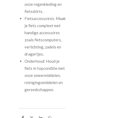
onze regenkleding en
fietsshirts.
Fietsaccessoires: Maak
je fiets compleet met
handige accessoires
zoals fietscomputers,
verlichting, zadels en
dragertjes.
Onderhoud: Houd je
fiets in topconditie met
onze smeermiddelen,
reinigingsmiddelen en
gereedschappen.