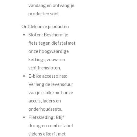
vandaag en ontvang je
producten snel.
Ontdek onze producten
Sloten: Bescherm je
fiets tegen diefstal met
onze hoogwaardige
ketting-, vouw- en
schijfremsloten.
E-bike accessoires:
Verleng de levensduur
van je e-bike met onze
accu's, laders en
onderhoudssets.
Fietskleding: Blijf
droog en comfortabel
tijdens elke rit met