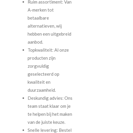
Ruim assortiment: Van
A-merken tot
betaalbare
alternatieven, wij
hebben een uitgebreid
aanbod.
Topkwaliteit: Al onze
producten zijn
zorgvuldig
geselecteerd op
kwaliteit en
duurzaamheid.
Deskundig advies: Ons
team staat klaar om je
te helpen bij het maken
van de juiste keuze.
Snelle levering: Bestel