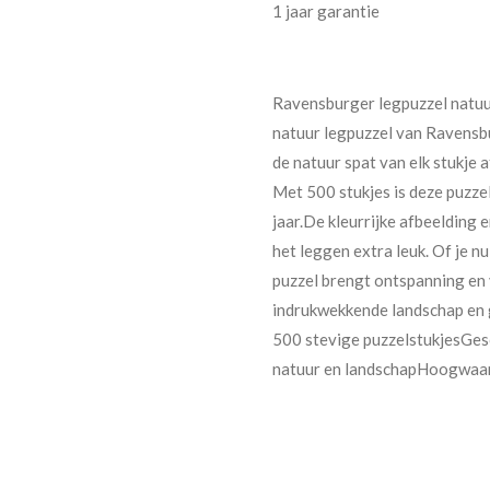
1 jaar garantie
Ravensburger legpuzzel natuu
natuur legpuzzel van Ravensbu
de natuur spat van elk stukje 
Met 500 stukjes is deze puzze
jaar.De kleurrijke afbeelding
het leggen extra leuk. Of je n
puzzel brengt ontspanning en 
indrukwekkende landschap en 
500 stevige puzzelstukjesGes
natuur en landschapHoogwaar