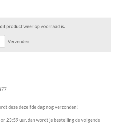
it product weer op voorraad is.
Verzenden
877
ordt deze dezelfde dag nog verzonden!
or 23:59 uur, dan wordt je bestelling de volgende