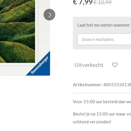
€ 7,99
€ 10,99
Laat het me weten wanneer d
Uitverkocht
Artikelnummer:
4005555013
Voor 15:00 uur besteld dan w
Bestel je na 15:00 uur maar vo
ochtend verzonden!