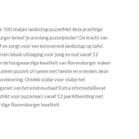
r 500 stukjes landschap puzzelMet deze prachtige
rger beleef je urenlang puzzelplezier! De kracht van
af en zorgt voor een betoverend landschap op tafel.
l een ideale uitdaging voor jong en oud vanaf 12
 en de hoogwaardige kwaliteit van Ravensburger maken
u alleen puzzelt of samen met familie en vrienden, deze
voldoening. Ontdek stukje voor stukje het
geniet van het eindresultaat!Extra informatieBevat
chikt voor puzzelaars vanaf 12 jaarAfbeelding met
dige Ravensburger kwaliteit.