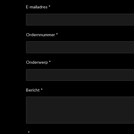
E-mailadres *
Ordernnummer *
Onderwerp *
Bericht *
*