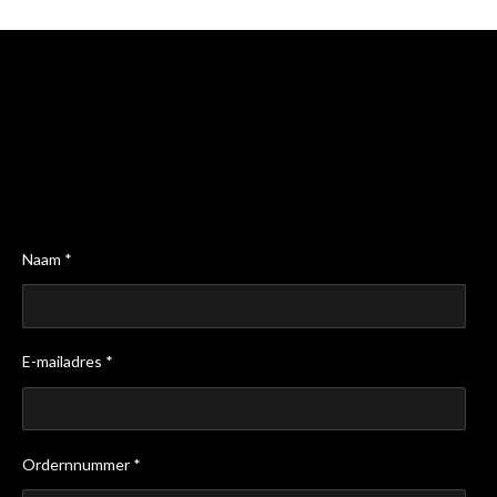
Naam *
E-mailadres *
Ordernnummer *