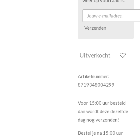
weer op voorraad is.
Verzenden
Uitverkocht
Artikelnummer:
8719348004299
Voor 15:00 uur besteld
dan wordt deze dezelfde
dag nog verzonden!
Bestel je na 15:00 uur