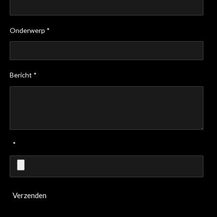
Onderwerp *
Bericht *
*
Verzenden