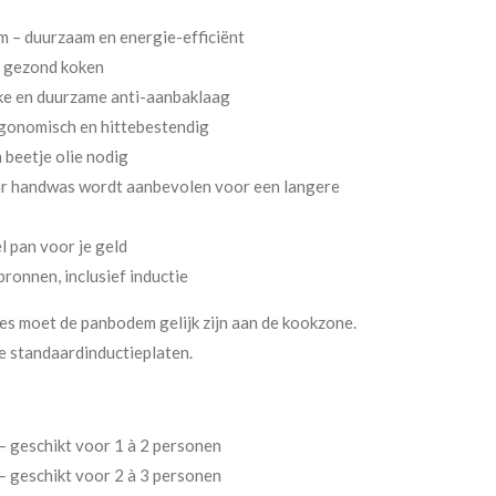
 – duurzaam en energie-efficiënt
n gezond koken
ke en duurzame anti-aanbaklaag
gonomisch en hittebestendig
 beetje olie nodig
r handwas wordt aanbevolen voor een langere
l pan voor je geld
ronnen, inclusief inductie
ies moet de panbodem gelijk zijn aan de kookzone.
e standaardinductieplaten.
 geschikt voor 1 à 2 personen
 geschikt voor 2 à 3 personen