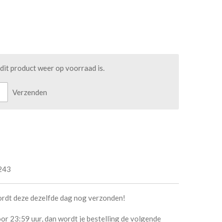
it product weer op voorraad is.
Verzenden
243
ordt deze dezelfde dag nog verzonden!
or 23:59 uur, dan wordt je bestelling de volgende