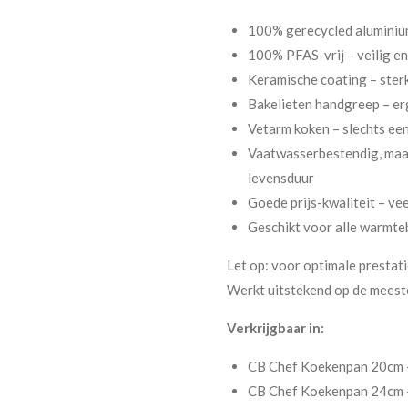
100% gerecycled aluminium
100% PFAS-vrij – veilig e
Keramische coating – ster
Bakelieten handgreep – er
Vetarm koken – slechts een
Vaatwasserbestendig, maa
levensduur
Goede prijs-kwaliteit – vee
Geschikt voor alle warmteb
Let op: voor optimale prestat
Werkt uitstekend op de meest
Verkrijgbaar in:
CB Chef Koekenpan 20cm –
CB Chef Koekenpan 24cm –