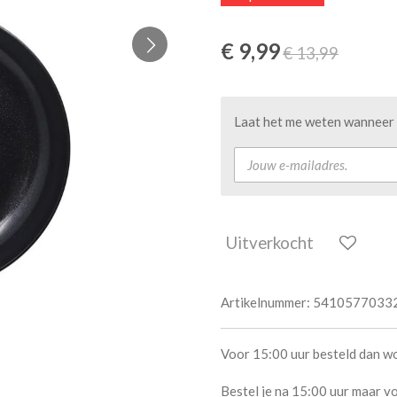
€ 9,99
€ 13,99
Laat het me weten wanneer d
Uitverkocht
Artikelnummer:
5410577033
Voor 15:00 uur besteld dan w
Bestel je na 15:00 uur maar vo