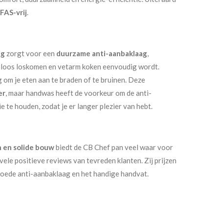
FAS-vrij
.
ng
zorgt voor een
duurzame anti-aanbaklaag
,
loos loskomen en vetarm koken eenvoudig wordt.
ig om je eten aan te braden of te bruinen. Deze
er
, maar handwas heeft de voorkeur om de anti-
e te houden, zodat je er langer plezier van hebt.
n en solide bouw
biedt de CB Chef pan veel waar voor
 vele positieve reviews van tevreden klanten. Zij prijzen
 goede anti-aanbaklaag en het handige handvat.