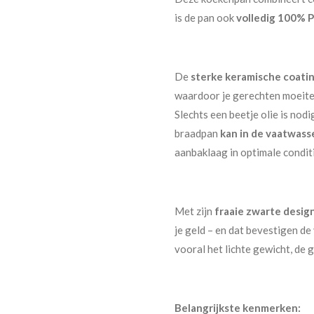
is de pan ook
volledig 100% P
De
sterke keramische coati
waardoor je gerechten moeite
Slechts een beetje olie is nod
braadpan
kan in de
vaatwass
aanbaklaag in optimale conditi
Met zijn
fraaie zwarte desig
je geld – en dat bevestigen de
vooral het lichte gewicht, de
Belangrijkste kenmerken: