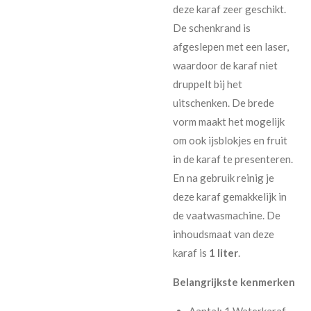
deze karaf zeer geschikt.
De schenkrand is
afgeslepen met een laser,
waardoor de karaf niet
druppelt bij het
uitschenken. De brede
vorm maakt het mogelijk
om ook ijsblokjes en fruit
in de karaf te presenteren.
En na gebruik reinig je
deze karaf gemakkelijk in
de vaatwasmachine. De
inhoudsmaat van deze
karaf is
1 liter
.
Belangrijkste kenmerken
Aantal: 1 Waterkaraf