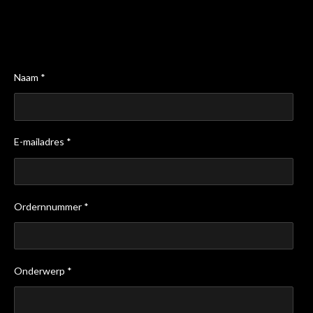
Naam *
E-mailadres *
Ordernnummer *
Onderwerp *