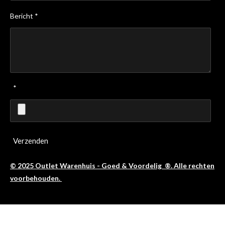
Bericht *
*
Verzenden
© 2025 Outlet Warenhuis - Goed & Voordelig ®. Alle rechten
voorbehouden.