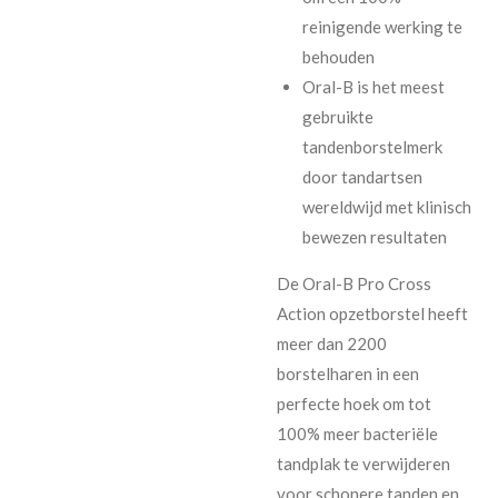
reinigende werking te
behouden
Oral-B is het meest
gebruikte
tandenborstelmerk
door tandartsen
wereldwijd met klinisch
bewezen resultaten
De Oral-B Pro Cross
Action opzetborstel heeft
meer dan 2200
borstelharen in een
perfecte hoek om tot
100% meer bacteriële
tandplak te verwijderen
voor schonere tanden en