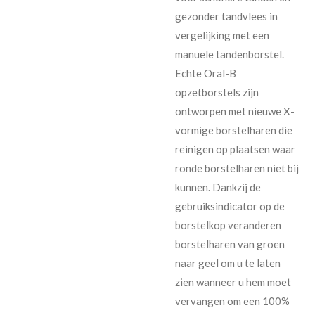
gezonder tandvlees in
vergelijking met een
manuele tandenborstel.
Echte Oral-B
opzetborstels zijn
ontworpen met nieuwe X-
vormige borstelharen die
reinigen op plaatsen waar
ronde borstelharen niet bij
kunnen. Dankzij de
gebruiksindicator op de
borstelkop veranderen
borstelharen van groen
naar geel om u te laten
zien wanneer u hem moet
vervangen om een 100%