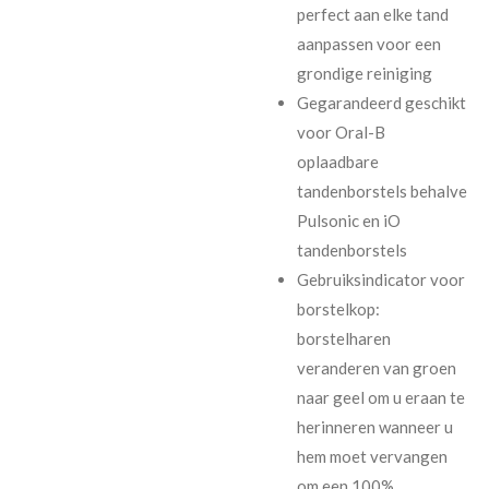
perfect aan elke tand
aanpassen voor een
grondige reiniging
Gegarandeerd geschikt
voor Oral-B
oplaadbare
tandenborstels behalve
Pulsonic en iO
tandenborstels
Gebruiksindicator voor
borstelkop:
borstelharen
veranderen van groen
naar geel om u eraan te
herinneren wanneer u
hem moet vervangen
om een 100%