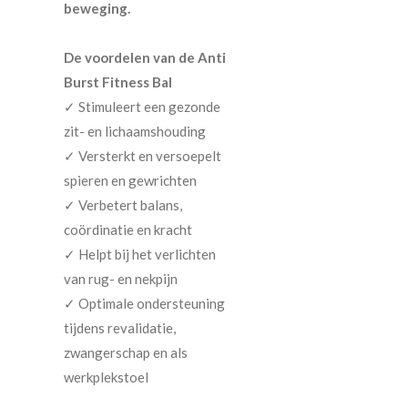
beweging.
De voordelen van de Anti
Burst Fitness Bal
✓ Stimuleert een gezonde
zit- en lichaamshouding
✓ Versterkt en versoepelt
spieren en gewrichten
✓ Verbetert balans,
coördinatie en kracht
✓ Helpt bij het verlichten
van rug- en nekpijn
✓ Optimale ondersteuning
tijdens revalidatie,
zwangerschap en als
werkplekstoel