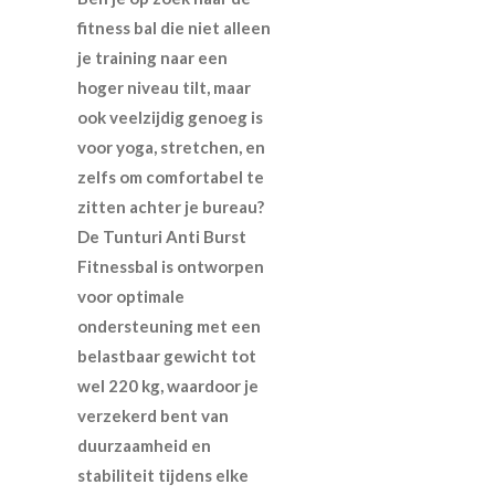
fitness bal die niet alleen
je training naar een
hoger niveau tilt, maar
ook veelzijdig genoeg is
voor yoga, stretchen, en
zelfs om comfortabel te
zitten achter je bureau?
De Tunturi Anti Burst
Fitnessbal is ontworpen
voor optimale
ondersteuning met een
belastbaar gewicht tot
wel 220 kg, waardoor je
verzekerd bent van
duurzaamheid en
stabiliteit tijdens elke