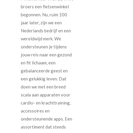
broers een fietsenwinkel
begonnen. Nu, ruim 100
jaar later, zijn we een
Nederlands bedrijf en een
wereldwijd merk. We
ondersteunen je tijdens
jouw reis naar een gezond
en fit lichaam, een
gebalanceerde geest en
een gelukkig leven. Dat
doen we met een breed
scala aan apparaten voor
cardio- en krachttraining,
accessoires en
ondersteunende apps. Een
assortiment dat steeds