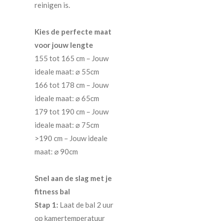
reinigen is.
Kies de perfecte maat
voor jouw lengte
155 tot 165 cm – Jouw
ideale maat: ⌀ 55cm
166 tot 178 cm – Jouw
ideale maat: ⌀ 65cm
179 tot 190 cm – Jouw
ideale maat: ⌀ 75cm
>190 cm – Jouw ideale
maat: ⌀ 90cm
Snel aan de slag met je
fitness bal
Stap 1:
Laat de bal 2 uur
op kamertemperatuur