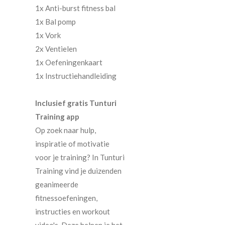
1x Anti-burst fitness bal
1x Bal pomp
1x Vork
2x Ventielen
1x Oefeningenkaart
1x Instructiehandleiding
Inclusief gratis Tunturi
Training app
Op zoek naar hulp,
inspiratie of motivatie
voor je training? In Tunturi
Training vind je duizenden
geanimeerde
fitnessoefeningen,
instructies en workout
video's. Deze helpen je het