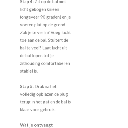
Stap 4:
Zit op de bal met
licht gebogen knieën
(ongeveer 90 graden) en je
voeten plat op de grond.
Zak je te ver in? Voeg lucht
toe aan de bal. Stuitert de
bal te veel? Laat lucht uit
de bal lopen tot je
zithouding comfortabel en
stabiel is.
Stap 5:
Druk na het
volledig opblazen de plug
terug in het gat en de bal is
klaar voor gebruik.
Wat je ontvangt