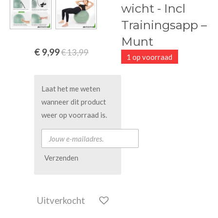
wicht - Incl
Trainingsapp –
Munt
€ 9,99
€ 13,99
1 op voorraad
Laat het me weten
wanneer dit product
weer op voorraad is.
Verzenden
Uitverkocht