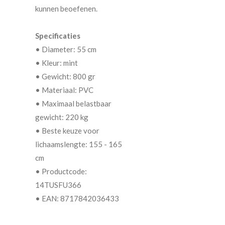
kunnen beoefenen.
Specificaties
• Diameter: 55 cm
• Kleur: mint
• Gewicht: 800 gr
• Materiaal: PVC
• Maximaal belastbaar
gewicht: 220 kg
• Beste keuze voor
lichaamslengte: 155 - 165
cm
• Productcode:
14TUSFU366
• EAN: 8717842036433