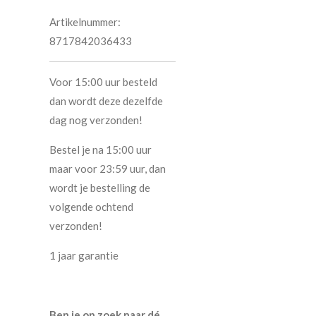
Artikelnummer:
8717842036433
Voor 15:00 uur besteld
dan wordt deze dezelfde
dag nog verzonden!
Bestel je na 15:00 uur
maar voor 23:59 uur, dan
wordt je bestelling de
volgende ochtend
verzonden!
1 jaar garantie
Ben je op zoek naar dé