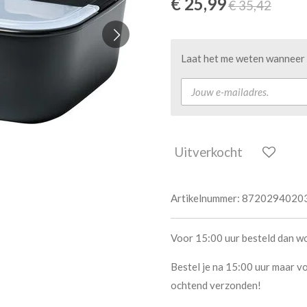
€ 25,99
€ 35,42
Laat het me weten wanneer d
Uitverkocht
Artikelnummer:
8720294020
Voor 15:00 uur besteld dan w
Bestel je na 15:00 uur maar vo
ochtend verzonden!