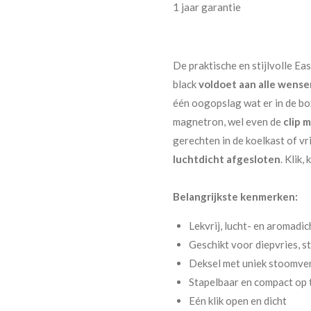
1 jaar garantie
De praktische en stijlvolle E
black
voldoet aan alle wense
één oogopslag wat er in de bo
magnetron, wel even de
clip 
gerechten in de koelkast of vri
luchtdicht afgesloten
. Klik,
Belangrijkste kenmerken:
Lekvrij, lucht- en aromadic
Geschikt voor diepvries, 
Deksel met uniek stoomven
Stapelbaar en compact op 
Eén klik open en dicht