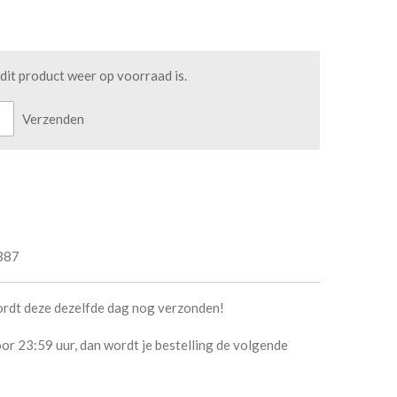
it product weer op voorraad is.
Verzenden
387
ordt deze dezelfde dag nog verzonden!
or 23:59 uur, dan wordt je bestelling de volgende