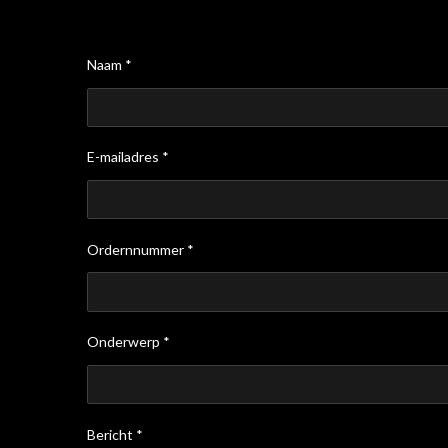
Naam *
E-mailadres *
Ordernnummer *
Onderwerp *
Bericht *