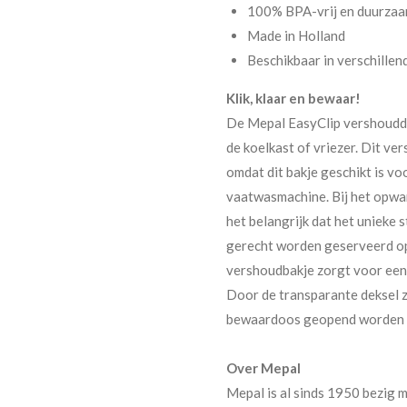
100% BPA-vrij en duurza
Made in Holland
Beschikbaar in verschillen
Klik, klaar en bewaar!
De Mepal EasyClip vershouddo
de koelkast of vriezer. Dit ve
omdat dit bakje geschikt is v
vaatwasmachine. Bij het opwa
het belangrijk dat het unieke
gerecht worden geserveerd op 
vershoudbakje zorgt voor een s
Door de transparante deksel zie
bewaardoos geopend worden en 
Over Mepal
Mepal is al sinds 1950 bezig 