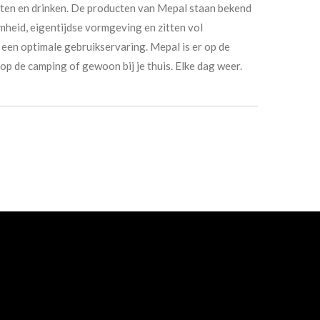
eten en drinken. De producten van Mepal staan bekend
mheid, eigentijdse vormgeving en zitten vol
een optimale gebruikservaring. Mepal is er op de
op de camping of gewoon bij je thuis. Elke dag weer.