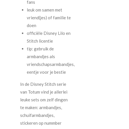
fans
leuk om samen met
vriend(jes) of familie te
doen
officiële Disney Lilo en
Stitch licentie
tip: gebruik de
armbandjes als
vriendschapsarmbandjes,
eentje voor je bestie
In de Disney Stitch serie
van Totum vind je allerlei
leuke sets om zelf dingen
te maken: armbandjes,
schuifarmbandjes,
stickeren op nummber