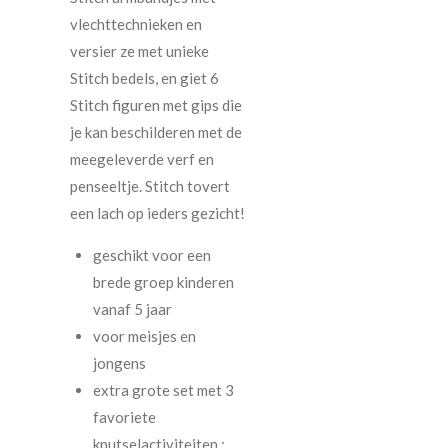
vlechttechnieken en
versier ze met unieke
Stitch bedels, en giet 6
Stitch figuren met gips die
je kan beschilderen met de
meegeleverde verf en
penseeltje. Stitch tovert
een lach op ieders gezicht!
geschikt voor een
brede groep kinderen
vanaf 5 jaar
voor meisjes en
jongens
extra grote set met 3
favoriete
knutselactiviteiten :