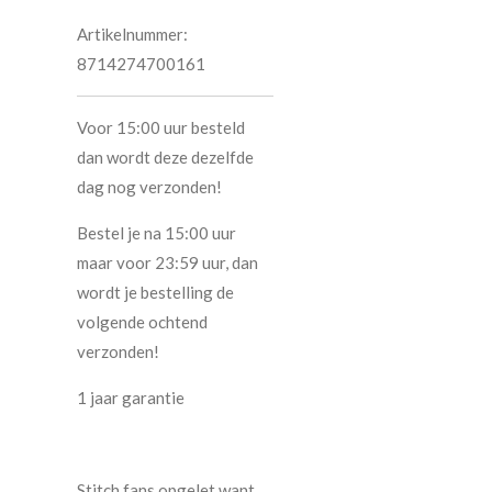
Artikelnummer:
8714274700161
Voor 15:00 uur besteld
dan wordt deze dezelfde
dag nog verzonden!
Bestel je na 15:00 uur
maar voor 23:59 uur, dan
wordt je bestelling de
volgende ochtend
verzonden!
1 jaar garantie
Stitch fans opgelet want