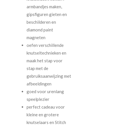
armbandjes maken,
gipsfiguren gieten en
beschilderen en
diamond paint
magneten
oefen verschillende
knutseltechnieken en
maak het stap voor
stap met de
gebruiksaanwijzing met
afbeeldingen
goed voor urenlang
speelplezier
perfect cadeau voor
kleine en grotere
knutselaars en Stitch