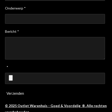
Onderwerp *
Bericht *
*
Verzenden
© 2025 Outlet Warenhuis - Goed & Voordelig ®. Alle rechten
voorbehouden.