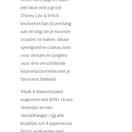
met deze extra grote
Disney Lilo & Stitch
knutselset kan jij urenlang
aan de slag om je mooiste
creaties te maken: ideaal
speelgoed en cadeau item
voor meisjes en jongens
voor drie verschillende
knutselactiviteiten met je
favoriete filmheld.
Maak 6 diamond paint
magneten met 800+ strass
steentjes en een
sleutelhanger, rijg alle
kraaltjes tot 4 supermooie
Stitch armbandjes met