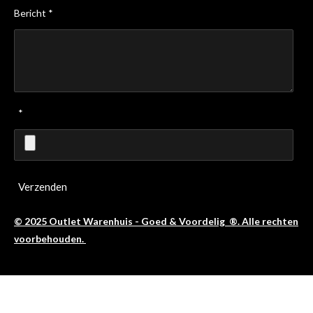
Bericht *
*
Verzenden
© 2025 Outlet Warenhuis - Goed & Voordelig ®. Alle rechten
voorbehouden.