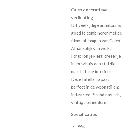
Calex decoratieve
verlichting
Dit veelzijdige armatuur is
goed te combineren met de
filament lampen van Calex.
Afhankelijk van welke
lichtbron je kiest, creëer je
in jouw huis een stijl die
matcht bij je interieur.
Deze tafellamp past
perfect in de woonstijlen:
industrieel, Scandinavisch,
vintage en modern.
Specificaties
Wit