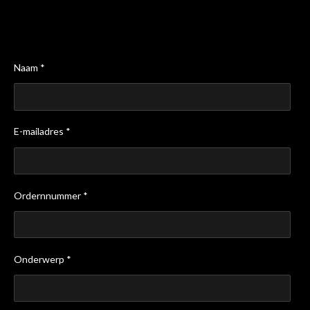
Naam *
E-mailadres *
Ordernnummer *
Onderwerp *